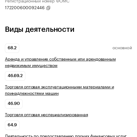
Регистрационный номер ФОМС
172200600092446
Виды деятельности
68.2
ОСНОВНОЙ
Аренда и управление собственным или арендованным
недвижимым имуществом
46.69.2
Торговля оптовая эксплуатационными материалами и
принадлежностями машин
46.90
Торговля оптовая неспециализированная
64.9
Деятельность по предоставлению прочих финансовых услуг,