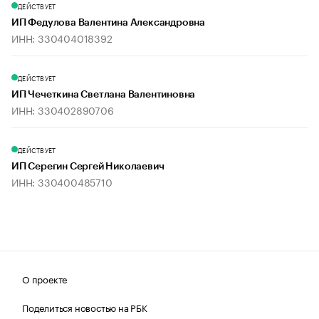
ДЕЙСТВУЕТ
ИП Федулова Валентина Александровна
ИНН: 330404018392
ДЕЙСТВУЕТ
ИП Чечеткина Светлана Валентиновна
ИНН: 330402890706
ДЕЙСТВУЕТ
ИП Серегин Сергей Николаевич
ИНН: 330400485710
О проекте
Поделиться новостью на РБК