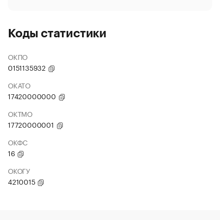
Коды статистики
ОКПО
0151135932
ОКАТО
17420000000
ОКТМО
17720000001
ОКФС
16
ОКОГУ
4210015