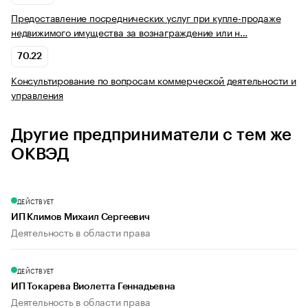
Предоставление посреднических услуг при купле-продаже
недвижимого имущества за вознаграждение или н…
70.22
Консультирование по вопросам коммерческой деятельности и
управления
Другие предприниматели с тем же
ОКВЭД
ДЕЙСТВУЕТ
ИП Климов Михаил Сергеевич
Деятельность в области права
ДЕЙСТВУЕТ
ИП Токарева Виолетта Геннадьевна
Деятельность в области права