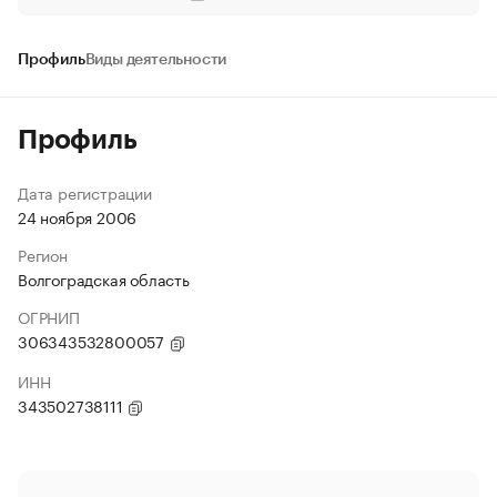
Профиль
Виды деятельности
Профиль
Дата регистрации
24 ноября 2006
Регион
Волгоградская область
ОГРНИП
306343532800057
ИНН
343502738111