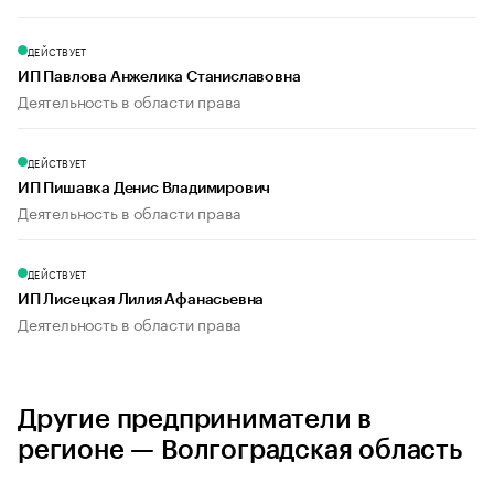
ДЕЙСТВУЕТ
ИП Павлова Анжелика Станиславовна
Деятельность в области права
ДЕЙСТВУЕТ
ИП Пишавка Денис Владимирович
Деятельность в области права
ДЕЙСТВУЕТ
ИП Лисецкая Лилия Афанасьевна
Деятельность в области права
Другие предприниматели в
регионе — Волгоградская область