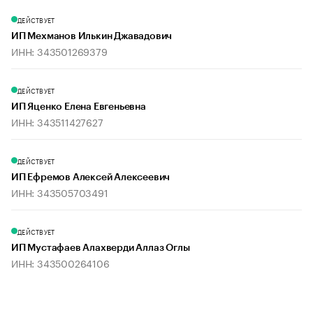
ДЕЙСТВУЕТ
ИП Мехманов Илькин Джавадович
ИНН: 343501269379
ДЕЙСТВУЕТ
ИП Яценко Елена Евгеньевна
ИНН: 343511427627
ДЕЙСТВУЕТ
ИП Ефремов Алексей Алексеевич
ИНН: 343505703491
ДЕЙСТВУЕТ
ИП Мустафаев Алахверди Аллаз Оглы
ИНН: 343500264106