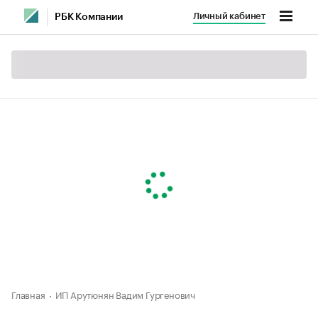
Личный кабинет
РБК Компании
Главная
ИП Арутюнян Вадим Гургенович