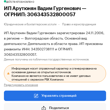
ДЕЙСТВУЕТ
ОБНОВЛЕНО
ИП Арутюнян Вадим Гургенович —
ОГРНИП: 306343532800057
Юридические и бухгалтерские услуги
Право и юриспруденция
ИП Арутюнян Вадим Гургенович зарегистрирован 24.11.2006,
в регионе — Волгоградская область. Основной вид
деятельности: Деятельность в области права. ИП присвоены
реквизиты ИНН: 343502738111 и ОГРНИП:
306343532800057.
Данные получены из публичных государственных источников.
Информация носит справочный характер и сгенерирована на
основании данных из открытых источников.
Компания не является пользователем и не имеет деловых
отношений с сервисом РБК Компании.
Редактировать описание
Управлять страницей
Поделиться