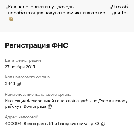
Как налоговики ищут доходы
Что обви
неработающих покупателей яхт и квартир
для Tele
Регистрация ФНС
Дата регистрации
27 ноября 2015
Код налогового органа
3443
Наименование налогового органа
Инспекция Федеральной налоговой службы по Дзержинскому
району г. Волгограда
Адрес налоговой
400094, Волгоград г, 51-й Гвардейской ул, д 38