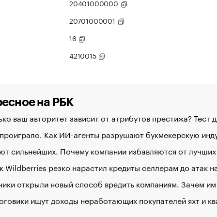
20401000000
20701000001
16
4210015
есное на РБК
ко ваш авторитет зависит от атрибутов престижа? Тест 
 проиграло. Как ИИ-агенты разрушают букмекерскую ин
ют сильнейших. Почему компании избавляются от лучших
к Wildberries резко нарастил кредиты селлерам до атак 
ики открыли новый способ вредить компаниям. Зачем им
оговики ищут доходы неработающих покупателей яхт и к