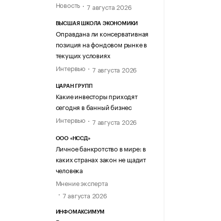
Новость
7 августа 2026
ВЫСШАЯ ШКОЛА ЭКОНОМИКИ
Оправдана ли консервативная
позиция на фондовом рынке в
текущих условиях
Интервью
7 августа 2026
ЦАРАН ГРУПП
Какие инвесторы приходят
сегодня в банный бизнес
Интервью
7 августа 2026
ООО «НССД»
Личное банкротство в мире: в
каких странах закон не щадит
человека
Мнение эксперта
7 августа 2026
ИНФОМАКСИМУМ