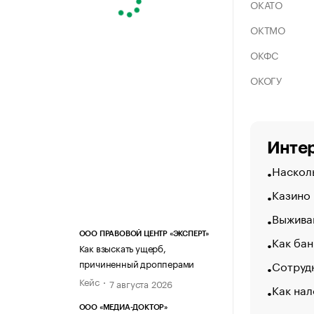
ОКАТО
ОКТМО
ОКФС
ОКОГУ
Интер
Насколь
Казино
Выжива
ООО ПРАВОВОЙ ЦЕНТР «ЭКСПЕРТ»
Как бан
Как взыскать ущерб,
причиненный дропперами
Сотрудн
Кейс
7 августа 2026
Как нал
ООО «МЕДИА-ДОКТОР»