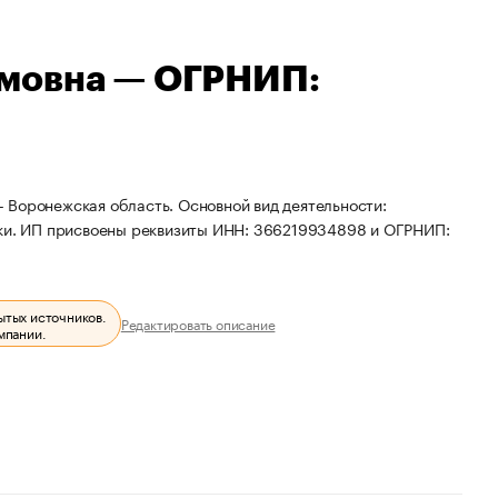
мовна — ОГРНИП:
 Воронежская область. Основной вид деятельности:
вки. ИП присвоены реквизиты ИНН: 366219934898 и ОГРНИП:
ытых источников.
Редактировать описание
мпании.