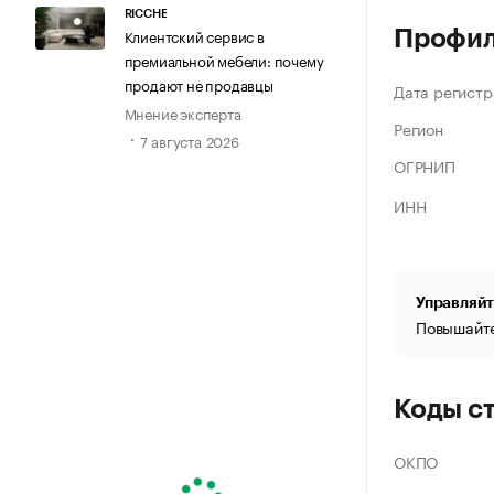
RICCHE
Клиентский сервис в
Профи
премиальной мебели: почему
продают не продавцы
Дата регистр
Мнение эксперта
Регион
7 августа 2026
ОГРНИП
ИНН
Управляйт
Повышайте
Коды с
ОКПО