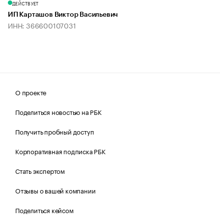
ДЕЙСТВУЕТ
ИП Карташов Виктор Васильевич
ИНН: 366600107031
О проекте
Поделиться новостью на РБК
Получить пробный доступ
Корпоративная подписка РБК
Стать экспертом
Отзывы о вашей компании
Поделиться кейсом