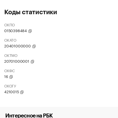
Коды статистики
ОКПО
0150398484
ОКАТО
20401000000
ОКТМО
20701000001
ОКФС
16
ОКОГУ
4210015
Интересное на РБК