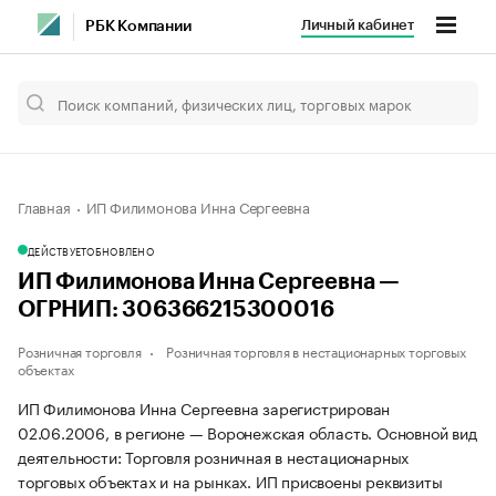
Личный кабинет
РБК Компании
Главная
ИП Филимонова Инна Сергеевна
ДЕЙСТВУЕТ
ОБНОВЛЕНО
ИП Филимонова Инна Сергеевна —
ОГРНИП: 306366215300016
Розничная торговля
Розничная торговля в нестационарных торговых
объектах
ИП Филимонова Инна Сергеевна зарегистрирован
02.06.2006, в регионе — Воронежская область. Основной вид
деятельности: Торговля розничная в нестационарных
торговых объектах и на рынках. ИП присвоены реквизиты