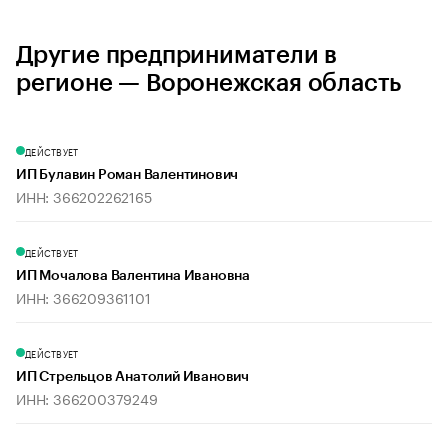
Другие предприниматели в
регионе — Воронежская область
ДЕЙСТВУЕТ
ИП Булавин Роман Валентинович
ИНН: 366202262165
ДЕЙСТВУЕТ
ИП Мочалова Валентина Ивановна
ИНН: 366209361101
ДЕЙСТВУЕТ
ИП Стрельцов Анатолий Иванович
ИНН: 366200379249