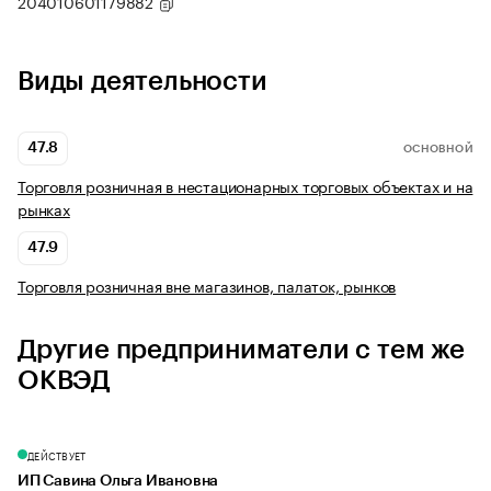
204010601179882
Виды деятельности
47.8
ОСНОВНОЙ
Торговля розничная в нестационарных торговых объектах и на
рынках
47.9
Торговля розничная вне магазинов, палаток, рынков
Другие предприниматели с тем же
ОКВЭД
ДЕЙСТВУЕТ
ИП Савина Ольга Ивановна