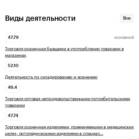
Виды деятельности
Все
47.79
ОСНОВНОЙ
Торговля розничная бывшими в употреблении товарами в
магазинах
52.10
Деятельность по складированию и хранению
46.4
Торговля оптовая непродовольственными потребительскими
товарами
47.74
Торговля розничная изделиями, применяемыми в медицинских
целях, ортопедическими изделиями в специал…