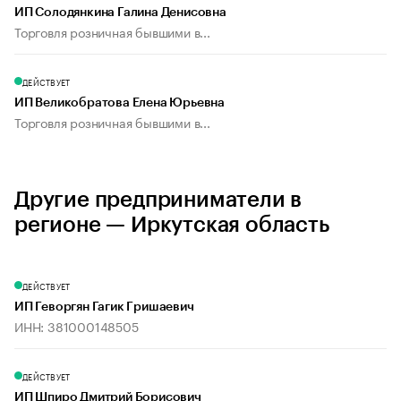
ИП Солодянкина Галина Денисовна
Торговля розничная бывшими в...
ДЕЙСТВУЕТ
ИП Великобратова Елена Юрьевна
Торговля розничная бывшими в...
Другие предприниматели в
регионе — Иркутская область
ДЕЙСТВУЕТ
ИП Геворгян Гагик Гришаевич
ИНН: 381000148505
ДЕЙСТВУЕТ
ИП Шпиро Дмитрий Борисович