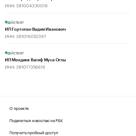
ИНН: 381004330018
ДЕЙСТВУЕТ
ИП Гортопан Вадим Иванович
ИНН: 381016052397
ДЕЙСТВУЕТ
ИП Мехдиев Вагиф Муса Оглы
ИНН: 381017356616
О проекте
Поделиться новостью на РБК
Получить пробный доступ