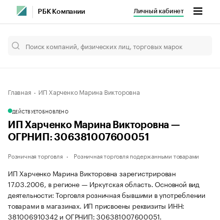
Личный кабинет
РБК Компании
Главная
ИП Харченко Марина Викторовна
ДЕЙСТВУЕТ
ОБНОВЛЕНО
ИП Харченко Марина Викторовна —
ОГРНИП: 306381007600051
Розничная торговля
Розничная торговля подержанными товарами
ИП Харченко Марина Викторовна зарегистрирован
17.03.2006, в регионе — Иркутская область. Основной вид
деятельности: Торговля розничная бывшими в употреблении
товарами в магазинах. ИП присвоены реквизиты ИНН:
381006910342 и ОГРНИП: 306381007600051.