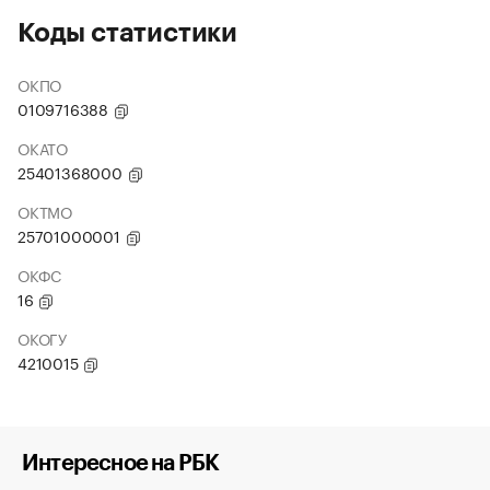
Коды статистики
ОКПО
0109716388
ОКАТО
25401368000
ОКТМО
25701000001
ОКФС
16
ОКОГУ
4210015
Интересное на РБК