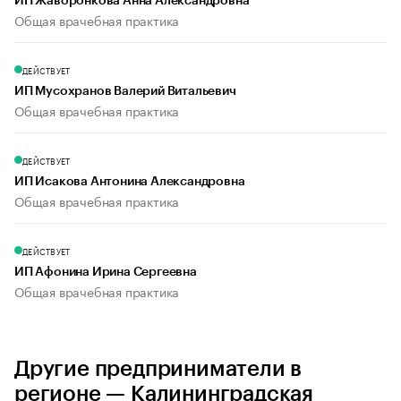
ИП Жаворонкова Анна Александровна
Общая врачебная практика
ДЕЙСТВУЕТ
ИП Мусохранов Валерий Витальевич
Общая врачебная практика
ДЕЙСТВУЕТ
ИП Исакова Антонина Александровна
Общая врачебная практика
ДЕЙСТВУЕТ
ИП Афонина Ирина Сергеевна
Общая врачебная практика
Другие предприниматели в
регионе — Калининградская