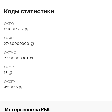
Коды статистики
ОКПО
0110314767
ОКАТО
27430000000
ОКТМО
27730000001
ОКФС
16
ОКОГУ
4210015
Интересное на РБК