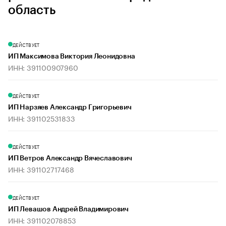
область
ДЕЙСТВУЕТ
ИП Максимова Виктория Леонидовна
ИНН: 391100907960
ДЕЙСТВУЕТ
ИП Нарзяев Александр Григорьевич
ИНН: 391102531833
ДЕЙСТВУЕТ
ИП Ветров Александр Вячеславович
ИНН: 391102717468
ДЕЙСТВУЕТ
ИП Левашов Андрей Владимирович
ИНН: 391102078853