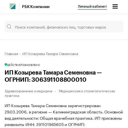
Личный кабинет
РБК Компании
Главная
ИП Козырева Тамара Семеновна
ДЕЙСТВУЕТ
ОБНОВЛЕНО
ИП Козырева Тамара Семеновна —
ОГРНИП: 306391108800010
Здравоохранение и медицина
Медицинская и стоматологическая
практика
ИП Козырева Тамара Семеновна зарегистрирован
29.03.2006, в регионе — Калининградская область. Основной
вид деятельности: Общая врачебная практика. ИП присвоены
реквизиты ИНН: 391101965605 и ОГРНИП: