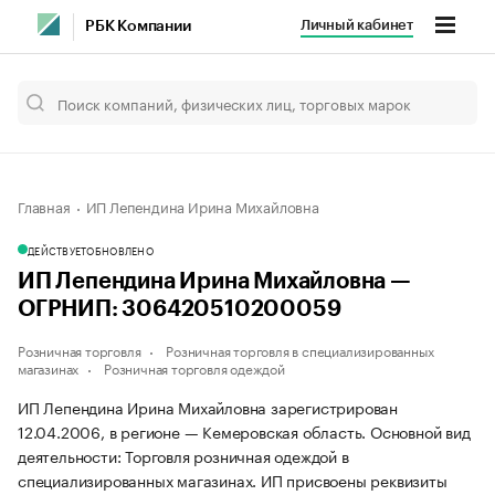
Личный кабинет
РБК Компании
Главная
ИП Лепендина Ирина Михайловна
ДЕЙСТВУЕТ
ОБНОВЛЕНО
ИП Лепендина Ирина Михайловна —
ОГРНИП: 306420510200059
Розничная торговля
Розничная торговля в специализированных
магазинах
Розничная торговля одеждой
ИП Лепендина Ирина Михайловна зарегистрирован
12.04.2006, в регионе — Кемеровская область. Основной вид
деятельности: Торговля розничная одеждой в
специализированных магазинах. ИП присвоены реквизиты