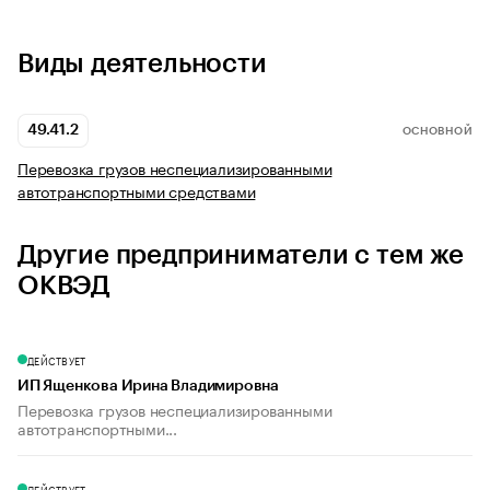
Виды деятельности
49.41.2
ОСНОВНОЙ
Перевозка грузов неспециализированными
автотранспортными средствами
Другие предприниматели с тем же
ОКВЭД
ДЕЙСТВУЕТ
ИП Ященкова Ирина Владимировна
Перевозка грузов неспециализированными
автотранспортными...
ДЕЙСТВУЕТ