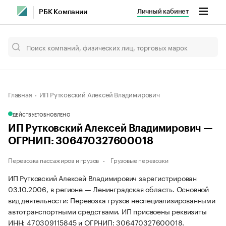
Личный кабинет
РБК Компании
Главная
ИП Рутковский Алексей Владимирович
ДЕЙСТВУЕТ
ОБНОВЛЕНО
ИП Рутковский Алексей Владимирович —
ОГРНИП: 306470327600018
Перевозка пассажиров и грузов
Грузовые перевозки
ИП Рутковский Алексей Владимирович зарегистрирован
03.10.2006, в регионе — Ленинградская область. Основной
вид деятельности: Перевозка грузов неспециализированными
автотранспортными средствами. ИП присвоены реквизиты
ИНН: 470309115845 и ОГРНИП: 306470327600018.