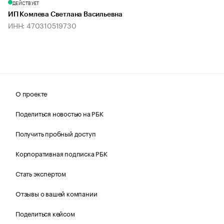
ДЕЙСТВУЕТ
ИП Комлева Светлана Васильевна
ИНН: 470310519730
О проекте
Поделиться новостью на РБК
Получить пробный доступ
Корпоративная подписка РБК
Стать экспертом
Отзывы о вашей компании
Поделиться кейсом