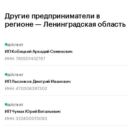
Другие предприниматели в
регионе — Ленинградская область
ДЕЙСТВУЕТ
ИП Кобицкий Аркадий Семенович
ИНН: 780201432787
ДЕЙСТВУЕТ
ИП Лысенков Дмитрий Иванович
ИНН: 470306397302
ДЕЙСТВУЕТ
ИП Чумак Юрий Витальевич
ИНН: 322400073093