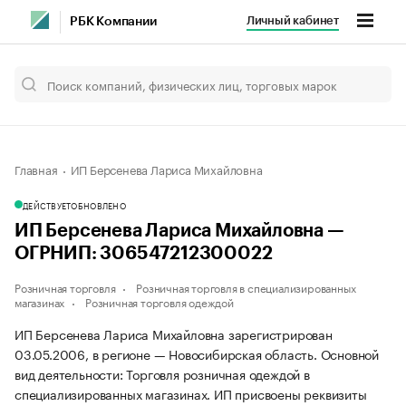
Личный кабинет
РБК Компании
Главная
ИП Берсенева Лариса Михайловна
ДЕЙСТВУЕТ
ОБНОВЛЕНО
ИП Берсенева Лариса Михайловна —
ОГРНИП: 306547212300022
Розничная торговля
Розничная торговля в специализированных
магазинах
Розничная торговля одеждой
ИП Берсенева Лариса Михайловна зарегистрирован
03.05.2006, в регионе — Новосибирская область. Основной
вид деятельности: Торговля розничная одеждой в
специализированных магазинах. ИП присвоены реквизиты