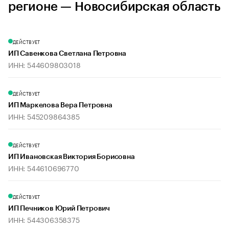
регионе — Новосибирская область
ДЕЙСТВУЕТ
ИП Савенкова Светлана Петровна
ИНН: 544609803018
ДЕЙСТВУЕТ
ИП Маркелова Вера Петровна
ИНН: 545209864385
ДЕЙСТВУЕТ
ИП Ивановская Виктория Борисовна
ИНН: 544610696770
ДЕЙСТВУЕТ
ИП Печников Юрий Петрович
ИНН: 544306358375