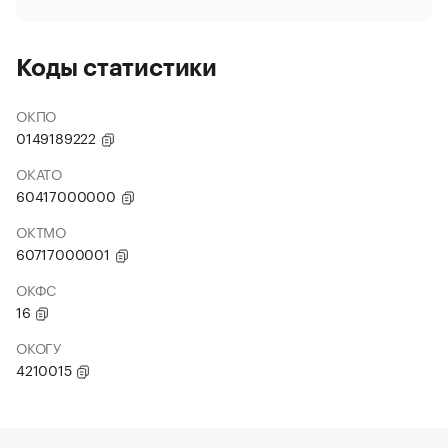
Коды статистики
ОКПО
0149189222
ОКАТО
60417000000
ОКТМО
60717000001
ОКФС
16
ОКОГУ
4210015