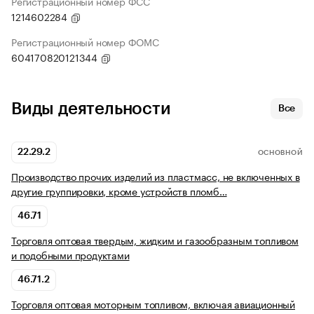
Регистрационный номер ФСС
1214602284
Регистрационный номер ФОМС
604170820121344
Виды деятельности
Все
22.29.2
ОСНОВНОЙ
Производство прочих изделий из пластмасс, не включенных в
другие группировки, кроме устройств пломб…
46.71
Торговля оптовая твердым, жидким и газообразным топливом
и подобными продуктами
46.71.2
Торговля оптовая моторным топливом, включая авиационный