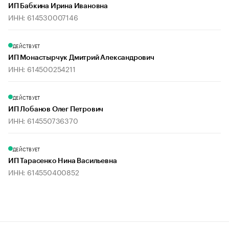
ИП Бабкина Ирина Ивановна
ИНН: 614530007146
ДЕЙСТВУЕТ
ИП Монастырчук Дмитрий Александрович
ИНН: 614500254211
ДЕЙСТВУЕТ
ИП Лобанов Олег Петрович
ИНН: 614550736370
ДЕЙСТВУЕТ
ИП Тарасенко Нина Васильевна
ИНН: 614550400852