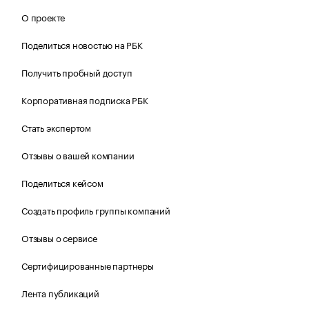
О проекте
Поделиться новостью на РБК
Получить пробный доступ
Корпоративная подписка РБК
Стать экспертом
Отзывы о вашей компании
Поделиться кейсом
Создать профиль группы компаний
Отзывы о сервисе
Сертифицированные партнеры
Лента публикаций