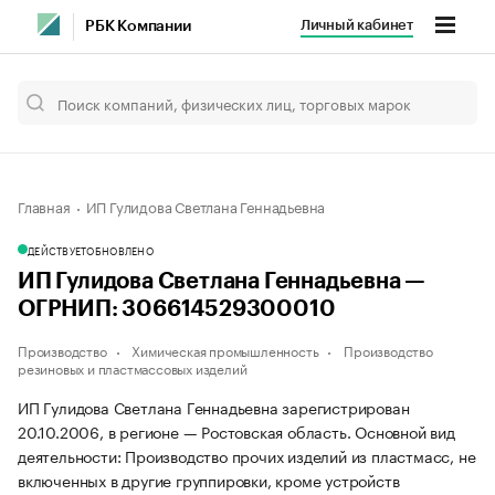
Личный кабинет
РБК Компании
Главная
ИП Гулидова Светлана Геннадьевна
ДЕЙСТВУЕТ
ОБНОВЛЕНО
ИП Гулидова Светлана Геннадьевна —
ОГРНИП: 306614529300010
Производство
Химическая промышленность
Производство
резиновых и пластмассовых изделий
ИП Гулидова Светлана Геннадьевна зарегистрирован
20.10.2006, в регионе — Ростовская область. Основной вид
деятельности: Производство прочих изделий из пластмасс, не
включенных в другие группировки, кроме устройств