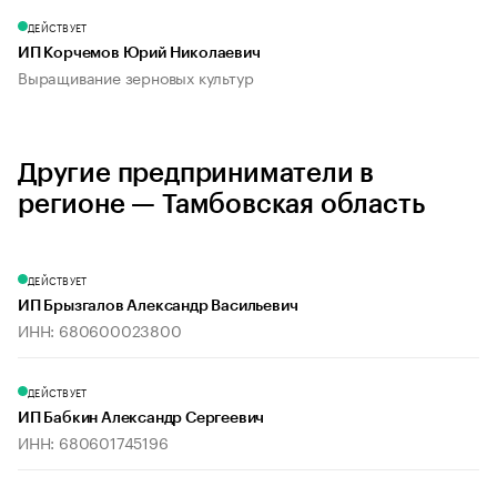
ДЕЙСТВУЕТ
ИП Корчемов Юрий Николаевич
Выращивание зерновых культур
Другие предприниматели в
регионе — Тамбовская область
ДЕЙСТВУЕТ
ИП Брызгалов Александр Васильевич
ИНН: 680600023800
ДЕЙСТВУЕТ
ИП Бабкин Александр Сергеевич
ИНН: 680601745196