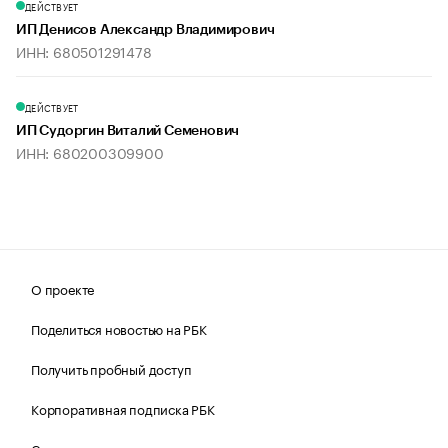
ДЕЙСТВУЕТ
ИП Денисов Александр Владимирович
ИНН: 680501291478
ДЕЙСТВУЕТ
ИП Судоргин Виталий Семенович
ИНН: 680200309900
О проекте
Поделиться новостью на РБК
Получить пробный доступ
Корпоративная подписка РБК