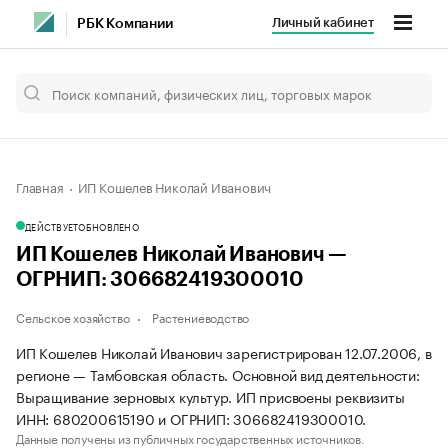
Личный кабинет
РБК Компании
Главная
ИП Кошелев Николай Иванович
ДЕЙСТВУЕТ
ОБНОВЛЕНО
ИП Кошелев Николай Иванович —
ОГРНИП: 306682419300010
Сельское хозяйство
Растениеводство
ИП Кошелев Николай Иванович зарегистрирован 12.07.2006, в
регионе — Тамбовская область. Основной вид деятельности:
Выращивание зерновых культур. ИП присвоены реквизиты
ИНН: 680200615190 и ОГРНИП: 306682419300010.
Данные получены из публичных государственных источников.