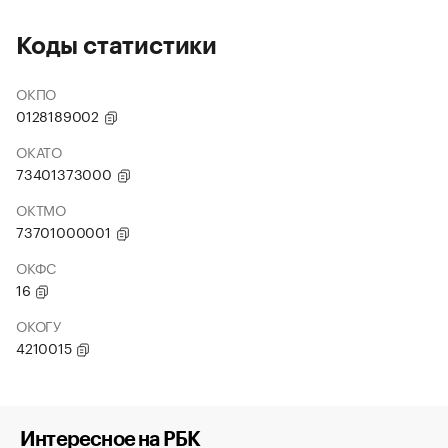
Коды статистики
ОКПО
0128189002
ОКАТО
73401373000
ОКТМО
73701000001
ОКФС
16
ОКОГУ
4210015
Интересное на РБК