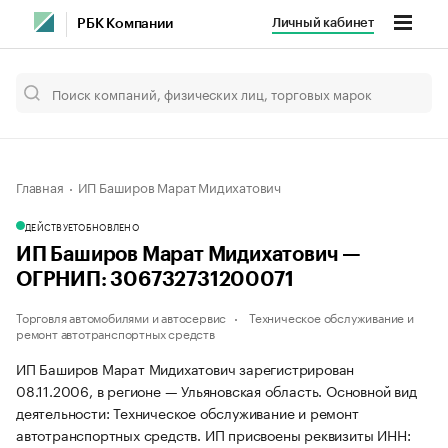
Личный кабинет
РБК Компании
Главная
ИП Баширов Марат Мидихатович
ДЕЙСТВУЕТ
ОБНОВЛЕНО
ИП Баширов Марат Мидихатович —
ОГРНИП: 306732731200071
Торговля автомобилями и автосервис
Техническое обслуживание и
ремонт автотранспортных средств
ИП Баширов Марат Мидихатович зарегистрирован
08.11.2006, в регионе — Ульяновская область. Основной вид
деятельности: Техническое обслуживание и ремонт
автотранспортных средств. ИП присвоены реквизиты ИНН: