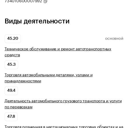
734010600007992
Виды деятельности
45.20
ОСНОВНОЙ
Техническое обслуживание и ремонт автотранспортных
средств
45.3
Торговля автомобильными деталями, узлами и
принадлежностями
49.4
Деятельность автомобильного грузового транспорта и услуги
по перевозкам
47.8
Торговля розничная в нестационарных торговых объектах и на