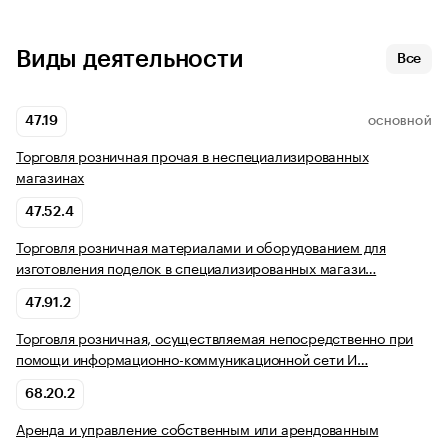
Виды деятельности
Все
47.19
ОСНОВНОЙ
Торговля розничная прочая в неспециализированных
магазинах
47.52.4
Торговля розничная материалами и оборудованием для
изготовления поделок в специализированных магази…
47.91.2
Торговля розничная, осуществляемая непосредственно при
помощи информационно-коммуникационной сети И…
68.20.2
Аренда и управление собственным или арендованным