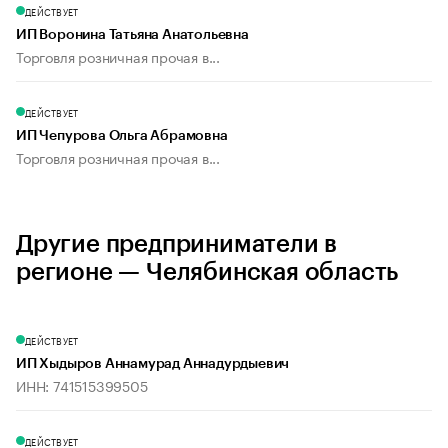
ДЕЙСТВУЕТ
ИП Воронина Татьяна Анатольевна
Торговля розничная прочая в...
ДЕЙСТВУЕТ
ИП Чепурова Ольга Абрамовна
Торговля розничная прочая в...
Другие предприниматели в
регионе — Челябинская область
ДЕЙСТВУЕТ
ИП Хыдыров Аннамурад Аннадурдыевич
ИНН: 741515399505
ДЕЙСТВУЕТ