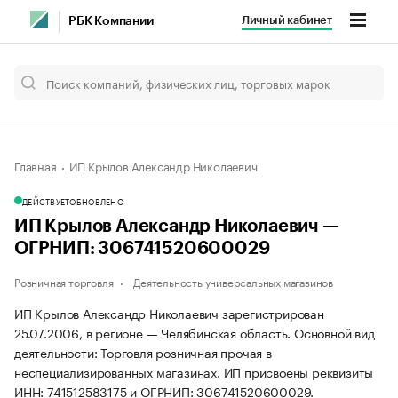
Личный кабинет
РБК Компании
Главная
ИП Крылов Александр Николаевич
ДЕЙСТВУЕТ
ОБНОВЛЕНО
ИП Крылов Александр Николаевич —
ОГРНИП: 306741520600029
Розничная торговля
Деятельность универсальных магазинов
ИП Крылов Александр Николаевич зарегистрирован
25.07.2006, в регионе — Челябинская область. Основной вид
деятельности: Торговля розничная прочая в
неспециализированных магазинах. ИП присвоены реквизиты
ИНН: 741512583175 и ОГРНИП: 306741520600029.