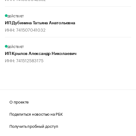
ДЕЙСТВУЕТ
ИП Дубинина Татьяна Анатольевна
ИНН: 741507041032
ДЕЙСТВУЕТ
ИП Крылов Александр Николаевич
ИНН: 741512583175
О проекте
Поделиться новостью на РБК
Получить пробный доступ