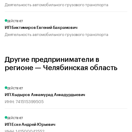
Деятельность автомобильного грузового транспорта
ДЕЙСТВУЕТ
ИП Биктимиров Евгений Бахрамович
Деятельность автомобильного грузового транспорта
Другие предприниматели в
регионе — Челябинская область
ДЕЙСТВУЕТ
ИП Хыдыров Аннамурад Аннадурдыевич
ИНН: 741515399505
ДЕЙСТВУЕТ
ИП Еске Андрей Юрьевич
ИНН: 141500042552