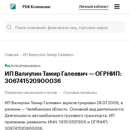
Личный кабинет
РБК Компании
Главная
ИП Валиулин Тамир Галеевич
ДЕЙСТВУЕТ
ОБНОВЛЕНО
ИП Валиулин Тамир Галеевич — ОГРНИП:
306741520900036
Перевозка пассажиров и грузов
Грузовые перевозки
ИП Валиулин Тамир Галеевич зарегистрирован 28.07.2006, в
регионе — Челябинская область. Основной вид деятельности:
Деятельность автомобильного грузового транспорта. ИП
присвоены реквизиты ИНН: 741513557900 и ОГРНИП:
306741520900036.