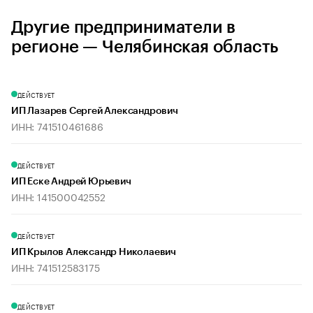
Другие предприниматели в
регионе — Челябинская область
ДЕЙСТВУЕТ
ИП Лазарев Сергей Александрович
ИНН: 741510461686
ДЕЙСТВУЕТ
ИП Еске Андрей Юрьевич
ИНН: 141500042552
ДЕЙСТВУЕТ
ИП Крылов Александр Николаевич
ИНН: 741512583175
ДЕЙСТВУЕТ