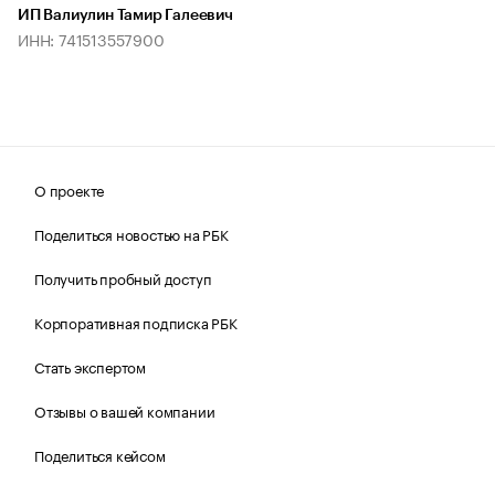
ИП Валиулин Тамир Галеевич
ИНН: 741513557900
О проекте
Поделиться новостью на РБК
Получить пробный доступ
Корпоративная подписка РБК
Стать экспертом
Отзывы о вашей компании
Поделиться кейсом