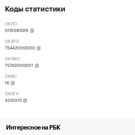
Коды статистики
ОКПО
0151085518
ОКАТО
75442000000
ОКТМО
75742000001
ОКФС
16
ОКОГУ
4210015
Интересное на РБК