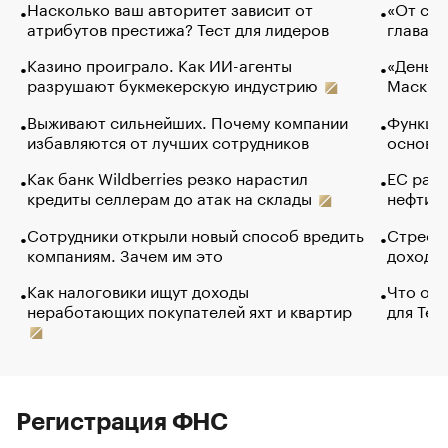
Насколько ваш авторитет зависит от
«От спо
атрибутов престижа? Тест для лидеров
глава к
Казино проиграло. Как ИИ-агенты
«Деньги
разрушают букмекерскую индустрию
Маск в 
Выживают сильнейших. Почему компании
Функции
избавляются от лучших сотрудников
основ э
Как банк Wildberries резко нарастил
ЕС раз
кредиты селлерам до атак на склады
нефти —
Сотрудники открыли новый способ вредить
Стресс 
компаниям. Зачем им это
доходов
Как налоговики ищут доходы
Что обв
неработающих покупателей яхт и квартир
для Tel
Регистрация ФНС