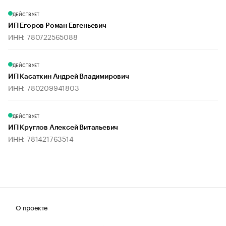
ДЕЙСТВУЕТ
ИП Егоров Роман Евгеньевич
ИНН: 780722565088
ДЕЙСТВУЕТ
ИП Касаткин Андрей Владимирович
ИНН: 780209941803
ДЕЙСТВУЕТ
ИП Круглов Алексей Витальевич
ИНН: 781421763514
О проекте