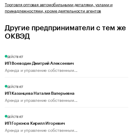
Торговля оптовая автомобильными деталями, узлами и
принадлежностями, кроме деятельности агентов
Другие предприниматели с тем же
ОКВЭД
ДЕЙСТВУЕТ
ИП Воеводин Дмитрий Алексеевич
Аренда и управление собственным...
ДЕЙСТВУЕТ
ИП Казанцева Наталия Валерьевна
Аренда и управление собственным...
ДЕЙСТВУЕТ
ИП Горюнов Кирилл Игоревич
Аренда и управление собственным...