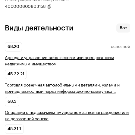
400000600603158
Виды деятельности
Все
68.20
ОСНОВНОЙ
Аренда и управление собственным или арендованным
недвижимым имуществом
45.32.21
Торговля розничная автомобильными деталями, узлами и
принадлежностями через информационно-коммуника…
68.3
Операции с недвижимым имуществом за вознаграждение или
на договорной основе
45.31.1