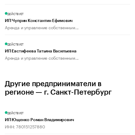
ДЕЙСТВУЕТ
ИП Чуприн Константин Ефимович
Аренда и управление собственным...
ДЕЙСТВУЕТ
ИП Евстифеева Татьяна Васильевна
Аренда и управление собственным...
Другие предприниматели в
регионе — г. Санкт-Петербург
ДЕЙСТВУЕТ
ИП Ющенко Роман Владимирович
ИНН: 780151257880