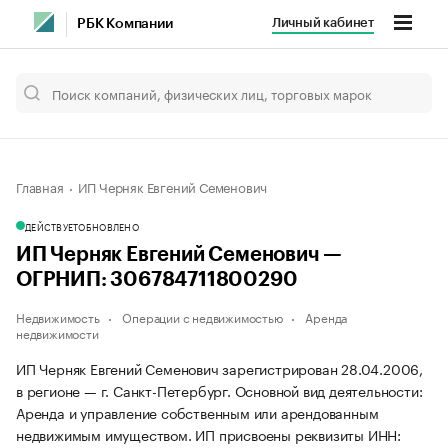
Личный кабинет
РБК Компании
Главная
ИП Черняк Евгений Семенович
ДЕЙСТВУЕТ
ОБНОВЛЕНО
ИП Черняк Евгений Семенович —
ОГРНИП: 306784711800290
Недвижимость
Операции с недвижимостью
Аренда
недвижимости
ИП Черняк Евгений Семенович зарегистрирован 28.04.2006,
в регионе — г. Санкт-Петербург. Основной вид деятельности:
Аренда и управление собственным или арендованным
недвижимым имуществом. ИП присвоены реквизиты ИНН: