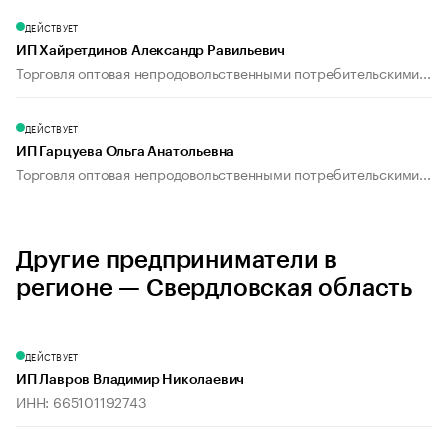
ДЕЙСТВУЕТ
ИП Хайретдинов Александр Равильевич
Торговля оптовая непродовольственными потребительскими...
ДЕЙСТВУЕТ
ИП Гарцуева Ольга Анатольевна
Торговля оптовая непродовольственными потребительскими...
Другие предприниматели в
регионе — Свердловская область
ДЕЙСТВУЕТ
ИП Лавров Владимир Николаевич
ИНН: 665101192743