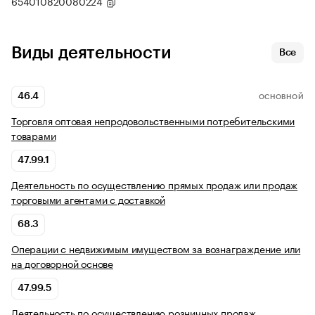
654010820080224
Виды деятельности
Все
46.4
ОСНОВНОЙ
Торговля оптовая непродовольственными потребительскими
товарами
47.99.1
Деятельность по осуществлению прямых продаж или продаж
торговыми агентами с доставкой
68.3
Операции с недвижимым имуществом за вознаграждение или
на договорной основе
47.99.5
Деятельность по осуществлению розничных продаж