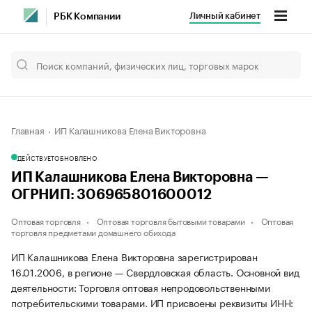
Личный кабинет
РБК Компании
Главная
ИП Калашникова Елена Викторовна
ДЕЙСТВУЕТ
ОБНОВЛЕНО
ИП Калашникова Елена Викторовна —
ОГРНИП: 306965801600012
Оптовая торговля
Оптовая торговля бытовыми товарами
Оптовая
торговля предметами домашнего обихода
ИП Калашникова Елена Викторовна зарегистрирован
16.01.2006, в регионе — Свердловская область. Основной вид
деятельности: Торговля оптовая непродовольственными
потребительскими товарами. ИП присвоены реквизиты ИНН: