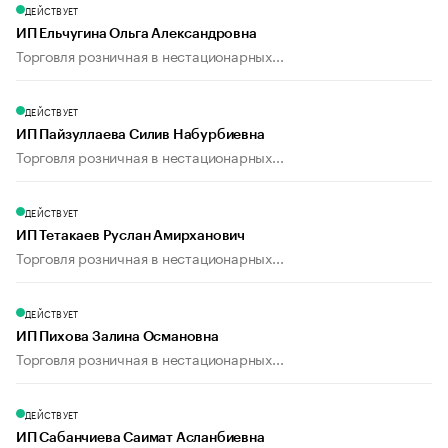
ДЕЙСТВУЕТ
ИП Ельчугина Ольга Александровна
Торговля розничная в нестационарных...
ДЕЙСТВУЕТ
ИП Пайзуллаева Силив Набурбиевна
Торговля розничная в нестационарных...
ДЕЙСТВУЕТ
ИП Тетакаев Руслан Амирханович
Торговля розничная в нестационарных...
ДЕЙСТВУЕТ
ИП Пихова Залина Османовна
Торговля розничная в нестационарных...
ДЕЙСТВУЕТ
ИП Сабанчиева Саимат Асланбиевна