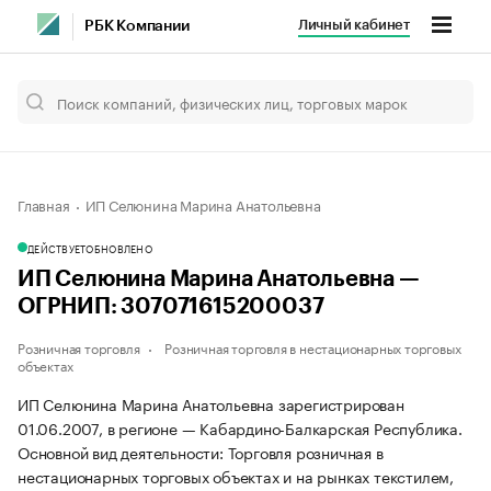
Личный кабинет
РБК Компании
Главная
ИП Селюнина Марина Анатольевна
ДЕЙСТВУЕТ
ОБНОВЛЕНО
ИП Селюнина Марина Анатольевна —
ОГРНИП: 307071615200037
Розничная торговля
Розничная торговля в нестационарных торговых
объектах
ИП Селюнина Марина Анатольевна зарегистрирован
01.06.2007, в регионе — Кабардино-Балкарская Республика.
Основной вид деятельности: Торговля розничная в
нестационарных торговых объектах и на рынках текстилем,