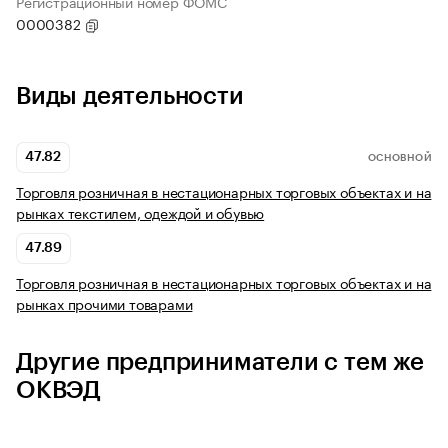
Регистрационный номер ФОМС
0000382
Виды деятельности
47.82
ОСНОВНОЙ
Торговля розничная в нестационарных торговых объектах и на
рынках текстилем, одеждой и обувью
47.89
Торговля розничная в нестационарных торговых объектах и на
рынках прочими товарами
Другие предприниматели с тем же
ОКВЭД