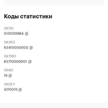
Коды статистики
ОКПО
0131055984
ОКАТО
83410000000
ОКТМО
83710000001
ОКФС
16
ОКОГУ
4210015