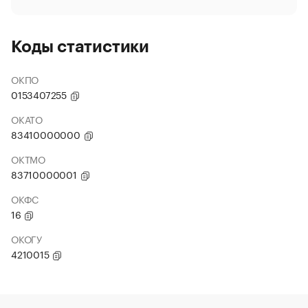
Коды статистики
ОКПО
0153407255
ОКАТО
83410000000
ОКТМО
83710000001
ОКФС
16
ОКОГУ
4210015