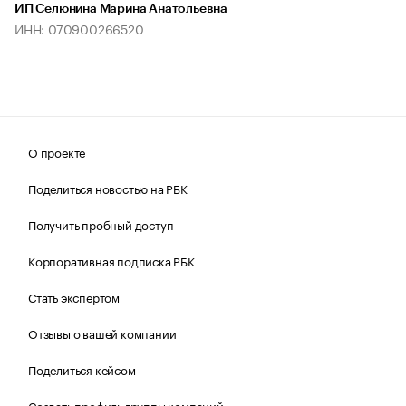
ИП Селюнина Марина Анатольевна
ИНН: 070900266520
О проекте
Поделиться новостью на РБК
Получить пробный доступ
Корпоративная подписка РБК
Стать экспертом
Отзывы о вашей компании
Поделиться кейсом
Создать профиль группы компаний