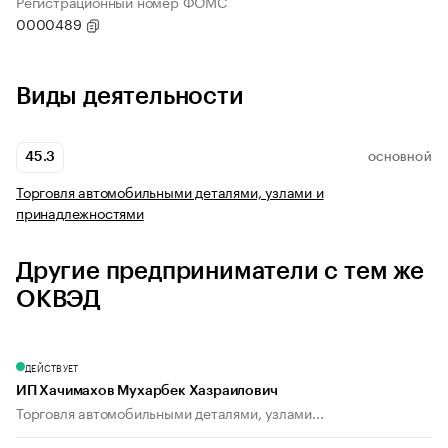
Регистрационный номер ФОМС
0000489
Виды деятельности
45.3
ОСНОВНОЙ
Торговля автомобильными деталями, узлами и
принадлежностями
Другие предприниматели с тем же
ОКВЭД
ДЕЙСТВУЕТ
ИП Хачимахов Мухарбек Хазраилович
Торговля автомобильными деталями, узлами...