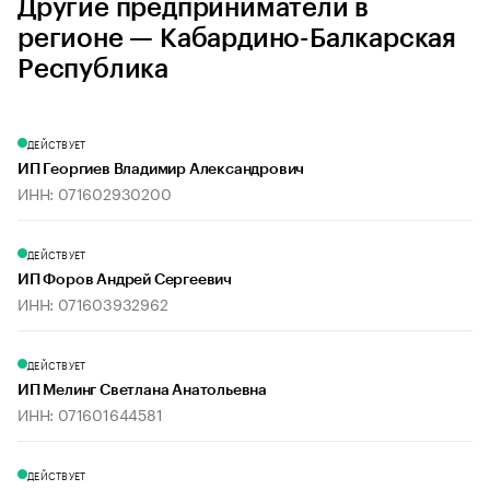
Другие предприниматели в
регионе — Кабардино-Балкарская
Республика
ДЕЙСТВУЕТ
ИП Георгиев Владимир Александрович
ИНН: 071602930200
ДЕЙСТВУЕТ
ИП Форов Андрей Сергеевич
ИНН: 071603932962
ДЕЙСТВУЕТ
ИП Мелинг Светлана Анатольевна
ИНН: 071601644581
ДЕЙСТВУЕТ