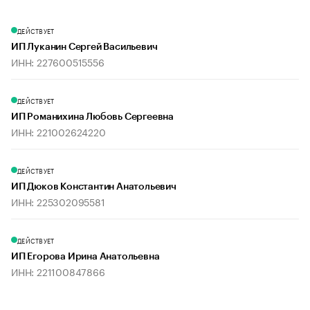
ДЕЙСТВУЕТ
ИП Луканин Сергей Васильевич
ИНН: 227600515556
ДЕЙСТВУЕТ
ИП Романихина Любовь Сергеевна
ИНН: 221002624220
ДЕЙСТВУЕТ
ИП Дюков Константин Анатольевич
ИНН: 225302095581
ДЕЙСТВУЕТ
ИП Егорова Ирина Анатольевна
ИНН: 221100847866