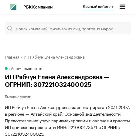
Личный кабинет
РБК Компании
Главная
ИП Рябчун Елена Александровна
ДЕЙСТВУЕТ
ОБНОВЛЕНО
ИП Рябчун Елена Александровна —
ОГРНИП: 307221032400025
Бытовые услуги
ИП Рябчун Елена Александровна зарегистрирован 20.11.2007,
в регионе — Алтайский край. Основной вид деятельности:
Предоставление услуг парикмахерскими и салонами красоты.
ИП присвоены реквизиты ИНН: 221000173571 и ОГРНИП:
307221032400025.