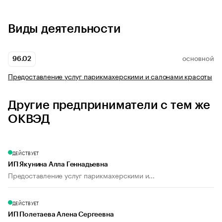
Виды деятельности
96.02
ОСНОВНОЙ
Предоставление услуг парикмахерскими и салонами красоты
Другие предприниматели с тем же
ОКВЭД
ДЕЙСТВУЕТ
ИП Якунина Алла Геннадьевна
Предоставление услуг парикмахерскими и...
ДЕЙСТВУЕТ
ИП Полетаева Алена Сергеевна