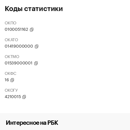
Коды статистики
ОКПО
0100051162
ОКАТО
01419000000
ОКТМО
01539000001
ОКФС
16
ОКОГУ
4210015
Интересное на РБК