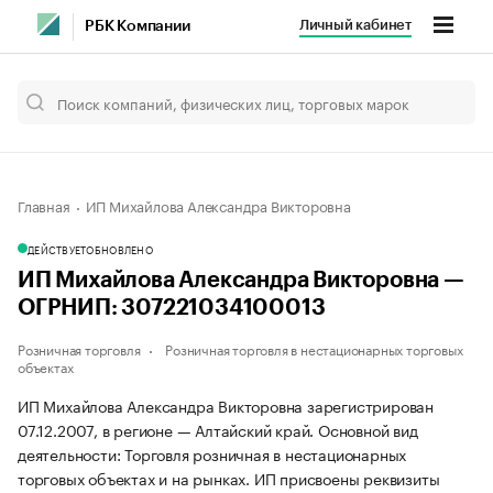
Личный кабинет
РБК Компании
Главная
ИП Михайлова Александра Викторовна
ДЕЙСТВУЕТ
ОБНОВЛЕНО
ИП Михайлова Александра Викторовна —
ОГРНИП: 307221034100013
Розничная торговля
Розничная торговля в нестационарных торговых
объектах
ИП Михайлова Александра Викторовна зарегистрирован
07.12.2007, в регионе — Алтайский край. Основной вид
деятельности: Торговля розничная в нестационарных
торговых объектах и на рынках. ИП присвоены реквизиты