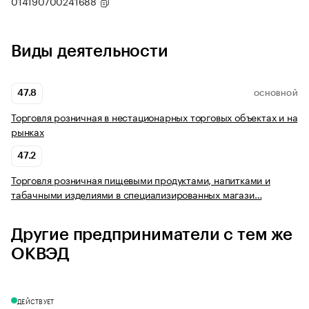
014190700241688
Виды деятельности
47.8
ОСНОВНОЙ
Торговля розничная в нестационарных торговых объектах и на
рынках
47.2
Торговля розничная пищевыми продуктами, напитками и
табачными изделиями в специализированных магази…
Другие предприниматели с тем же
ОКВЭД
ДЕЙСТВУЕТ