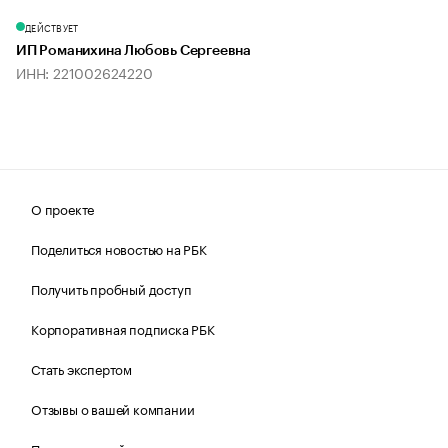
ДЕЙСТВУЕТ
ИП Романихина Любовь Сергеевна
ИНН: 221002624220
О проекте
Поделиться новостью на РБК
Получить пробный доступ
Корпоративная подписка РБК
Стать экспертом
Отзывы о вашей компании