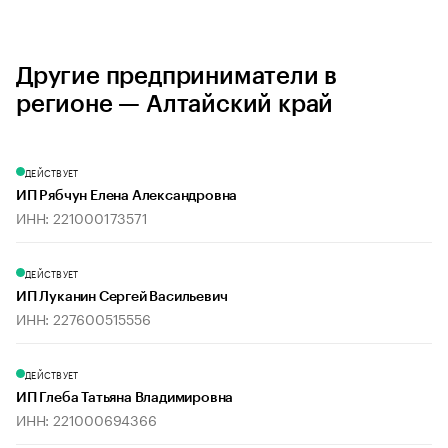
Другие предприниматели в
регионе — Алтайский край
ДЕЙСТВУЕТ
ИП Рябчун Елена Александровна
ИНН: 221000173571
ДЕЙСТВУЕТ
ИП Луканин Сергей Васильевич
ИНН: 227600515556
ДЕЙСТВУЕТ
ИП Глеба Татьяна Владимировна
ИНН: 221000694366