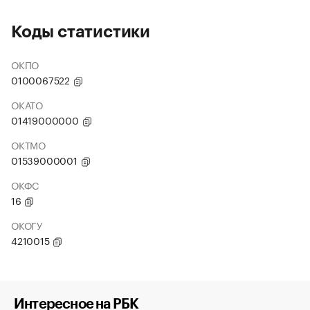
Коды статистики
ОКПО
0100067522
ОКАТО
01419000000
ОКТМО
01539000001
ОКФС
16
ОКОГУ
4210015
Интересное на РБК