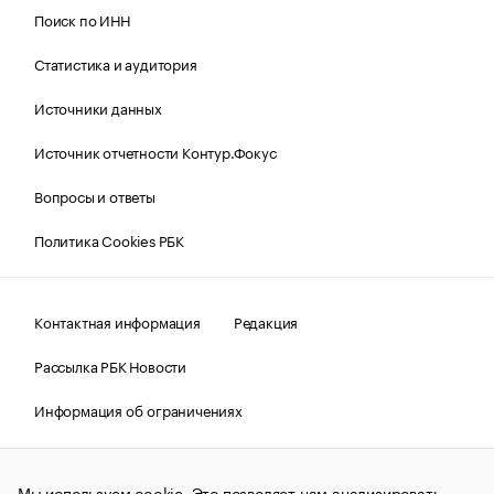
Поиск по ИНН
Статистика и аудитория
Источники данных
Источник отчетности Контур.Фокус
Вопросы и ответы
Политика Cookies РБК
Контактная информация
Редакция
Рассылка РБК Новости
Информация об ограничениях
Правовая информация
О соблюдении авторских прав
Мы используем cookie. Это позволяет нам анализировать