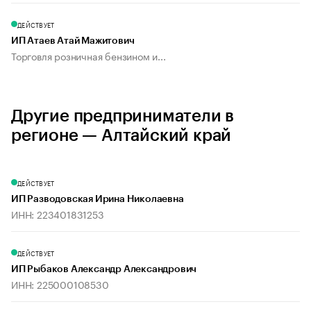
ДЕЙСТВУЕТ
ИП Атаев Атай Мажитович
Торговля розничная бензином и...
Другие предприниматели в
регионе — Алтайский край
ДЕЙСТВУЕТ
ИП Разводовская Ирина Николаевна
ИНН: 223401831253
ДЕЙСТВУЕТ
ИП Рыбаков Александр Александрович
ИНН: 225000108530