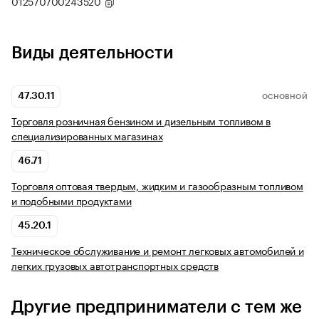
012570700243520
Виды деятельности
47.30.11
ОСНОВНОЙ
Торговля розничная бензином и дизельным топливом в
специализированных магазинах
46.71
Торговля оптовая твердым, жидким и газообразным топливом
и подобными продуктами
45.20.1
Техническое обслуживание и ремонт легковых автомобилей и
легких грузовых автотранспортных средств
Другие предприниматели с тем же