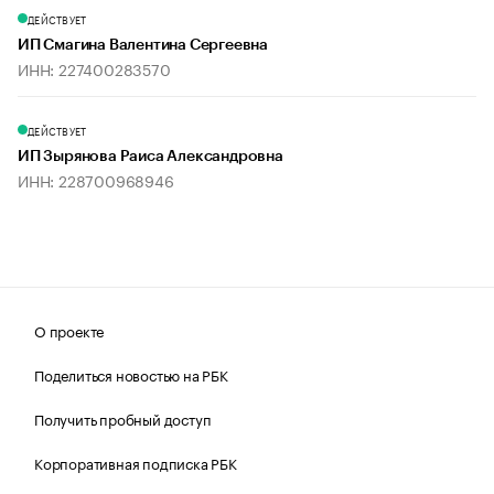
ДЕЙСТВУЕТ
ИП Смагина Валентина Сергеевна
ИНН: 227400283570
ДЕЙСТВУЕТ
ИП Зырянова Раиса Александровна
ИНН: 228700968946
О проекте
Поделиться новостью на РБК
Получить пробный доступ
Корпоративная подписка РБК