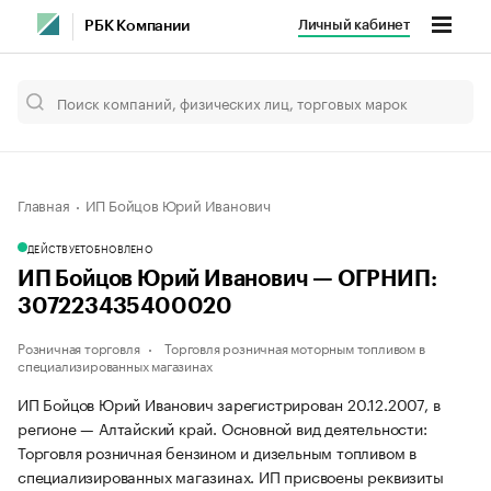
Личный кабинет
РБК Компании
Главная
ИП Бойцов Юрий Иванович
ДЕЙСТВУЕТ
ОБНОВЛЕНО
ИП Бойцов Юрий Иванович — ОГРНИП:
307223435400020
Розничная торговля
Торговля розничная моторным топливом в
специализированных магазинах
ИП Бойцов Юрий Иванович зарегистрирован 20.12.2007, в
регионе — Алтайский край. Основной вид деятельности:
Торговля розничная бензином и дизельным топливом в
специализированных магазинах. ИП присвоены реквизиты