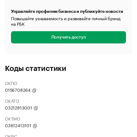
Управляйте профилем бизнеса и публикуйте новости
Повышайте узнаваемость и развивайте личный бренд
на РБК
Получить доступ
Коды статистики
ОКПО
0156708264
ОКАТО
03212813001
ОКТМО
03612413101
ОКФС