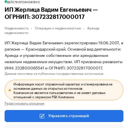
ДЕЙСТВУЕТ
ОБНОВЛЕНО
ИП Жерлица Вадим Евгеньевич —
ОГРНИП: 307232817000017
Недвижимость
Операции с недвижимостью
Аренда
недвижимости
ИП Жерлица Вадим Евгеньевич зарегистрирован 19.06.2007, в
регионе — Краснодарский край. Основной вид деятельности:
Аренда и управление собственным или арендованным
нежилым недвижимым имуществом. ИП присвоены реквизиты
ИНН: 232800065541 и ОГРНИП: 307232817000017.
Данные получены из публичных государственных источников.
Информация носит справочный характер и сгенерирована на
основании данных из открытых источников.
Компания не является пользователем и не имеет деловых
отношений с сервисом РБК Компании.
Редактировать описание
Управлять страницей