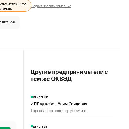
ытых источников.
Редактировать описание
мпании.
елиться
Другие предприниматели с
тем же ОКВЭД
ДЕЙСТВУЕТ
ИП Раджабов Алим Саидович
Торговля оптовая фруктами и...
ДЕЙСТВУЕТ