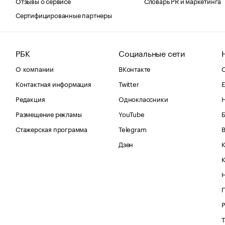
Отзывы о сервисе
Словарь PR и маркетинга
Сертифицированные партнеры
РБК
Социальные сети
О компании
ВКонтакте
С
Контактная информация
Twitter
Е
Редакция
Одноклассники
Размещение рекламы
YouTube
Стажерская программа
Telegram
В
Дзен
К
Р
Т