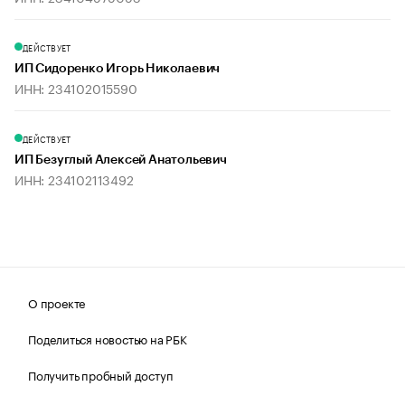
ДЕЙСТВУЕТ
ИП Сидоренко Игорь Николаевич
ИНН: 234102015590
ДЕЙСТВУЕТ
ИП Безуглый Алексей Анатольевич
ИНН: 234102113492
О проекте
Поделиться новостью на РБК
Получить пробный доступ