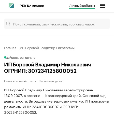
Личный кабинет
РБК Компании
Главная
ИП Боровой Владимир Николаевич
ДЕЙСТВУЕТ
ОБНОВЛЕНО
ИП Боровой Владимир Николаевич —
ОГРНИП: 307234125800052
Сельское хозяйство
Растениеводство
ИП Боровой Владимир Николаевич зарегистрирован
15.09.2007, в регионе — Краснодарский край. Основной вид
деятельности: Выращивание зерновых культур. ИП присвоены
реквизиты ИНН: 234100006907 и ОГРНИП:
307234125800052.