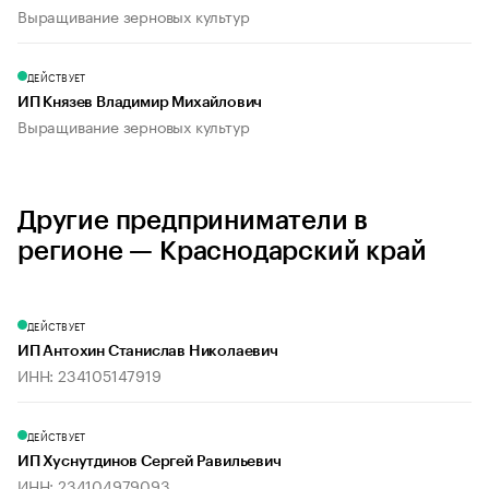
Выращивание зерновых культур
ДЕЙСТВУЕТ
ИП Князев Владимир Михайлович
Выращивание зерновых культур
Другие предприниматели в
регионе — Краснодарский край
ДЕЙСТВУЕТ
ИП Антохин Станислав Николаевич
ИНН: 234105147919
ДЕЙСТВУЕТ
ИП Хуснутдинов Сергей Равильевич
ИНН: 234104979093