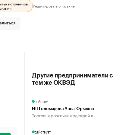
ытых источников.
Редактировать описание
мпании.
елиться
Другие предприниматели с
тем же ОКВЭД
ДЕЙСТВУЕТ
ИП Голомидова Анна Юрьевна
Торговля розничная одеждой в...
ДЕЙСТВУЕТ