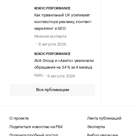
KOKOC PERFORMANCE
Как правильный UX усиливает
контекстную рекламу, контент-
маркетинг и SEO
Мнение эксперта
6 августа 2026
KOKOC PERFORMANCE
AVA Group и «Авито» увеличили
обращения на 34 % за 4 месяца
Кейс
6 августа 2026
Все публикации
О проекте
Лента публикаций
Поделиться новостью на РБК
Эксперты
Получить пробный доступ
Выбор редакции