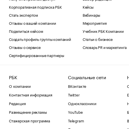
Корпоративная подписка РБК
Кейсы
Стать экспертом
Вебинары
Отзывы о вашей компании
Мероприятия
Поделиться кейсом
Учебник РБК Компании
Создать профиль группы компаний
Статьи о бизнесе
Отзывы о сервисе
Словарь PR и маркетинга
Сертифицированные партнеры
РБК
Социальные сети
О компании
ВКонтакте
С
Контактная информация
Twitter
Е
Редакция
Одноклассники
Размещение рекламы
YouTube
Стажерская программа
Telegram
В
Дзен