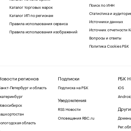
Поиск по ИНН
Каталог торговых марок
Статистика и аудитори
Каталог ИП по регионам
Источники данных
Правила использования сервиса
Источник отчетности 
Правила использования изображений
Вопросы и ответы
Политика Cookies РБК
Новости регионов
Подписки
РБК Н
анкт-Петербург и область
Подписка на РБК
iOS
катеринбург
Androi
Уведомления
Новосибирск
Други
RSS Новости
Башкортостан
Оповещения RBC.ru
Домены
ологодская область
Рег.об
Калининград