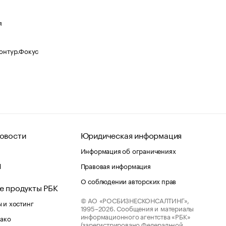
я
Контур.Фокус
овости
Юридическая информация
Информация об ограничениях
d
Правовая информация
О соблюдении авторских прав
е продукты РБК
© АО «РОСБИЗНЕСКОНСАЛТИНГ»,
 и хостинг
1995–2026.
Сообщения и материалы
информационного агентства «РБК»
лако
(зарегистрировано Федеральной