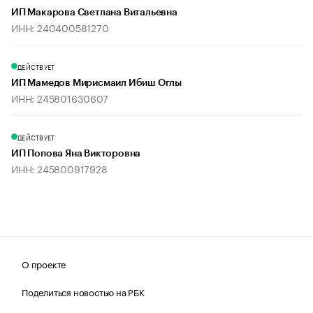
ИП Макарова Светлана Витальевна
ИНН: 240400581270
ДЕЙСТВУЕТ
ИП Мамедов Мирисмаил Ибиш Оглы
ИНН: 245801630607
ДЕЙСТВУЕТ
ИП Попова Яна Викторовна
ИНН: 245800917928
О проекте
Поделиться новостью на РБК