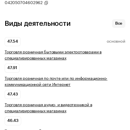
042050704602962
Виды деятельности
Все
47.54
ОСНОВНОЙ
Торговля розничная бытовыми электротоварами в
специализированных магазинах
47.91
Торговля розничная по почте или по информационно-
коммуникационной сети Интернет
47.43
Торговля розничная аудио- и видеотехникой в
специализированных магазинах
46.43