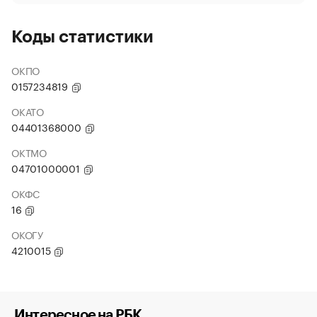
Коды статистики
ОКПО
0157234819
ОКАТО
04401368000
ОКТМО
04701000001
ОКФС
16
ОКОГУ
4210015
Интересное на РБК