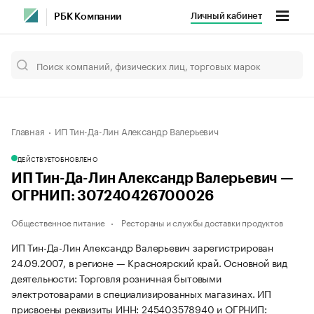
Личный кабинет
РБК Компании
Главная
ИП Тин-Да-Лин Александр Валерьевич
ДЕЙСТВУЕТ
ОБНОВЛЕНО
ИП Тин-Да-Лин Александр Валерьевич —
ОГРНИП: 307240426700026
Общественное питание
Рестораны и службы доставки продуктов
ИП Тин-Да-Лин Александр Валерьевич зарегистрирован
24.09.2007, в регионе — Красноярский край. Основной вид
деятельности: Торговля розничная бытовыми
электротоварами в специализированных магазинах. ИП
присвоены реквизиты ИНН: 245403578940 и ОГРНИП: