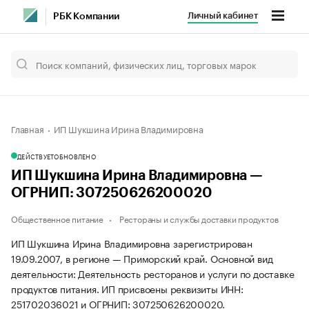
Личный кабинет
РБК Компании
Главная
ИП Шукшина Ирина Владимировна
ДЕЙСТВУЕТ
ОБНОВЛЕНО
ИП Шукшина Ирина Владимировна —
ОГРНИП: 307250626200020
Общественное питание
Рестораны и службы доставки продуктов
ИП Шукшина Ирина Владимировна зарегистрирован
19.09.2007, в регионе — Приморский край. Основной вид
деятельности: Деятельность ресторанов и услуги по доставке
продуктов питания. ИП присвоены реквизиты ИНН:
251702036021 и ОГРНИП: 307250626200020.