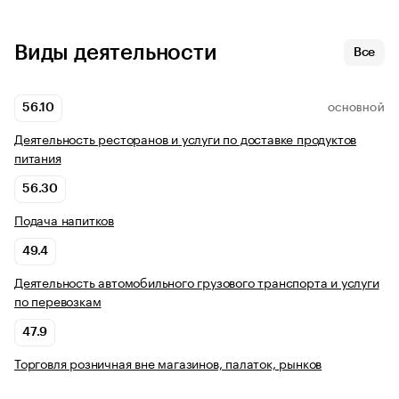
Виды деятельности
Все
56.10
ОСНОВНОЙ
Деятельность ресторанов и услуги по доставке продуктов
питания
56.30
Подача напитков
49.4
Деятельность автомобильного грузового транспорта и услуги
по перевозкам
47.9
Торговля розничная вне магазинов, палаток, рынков