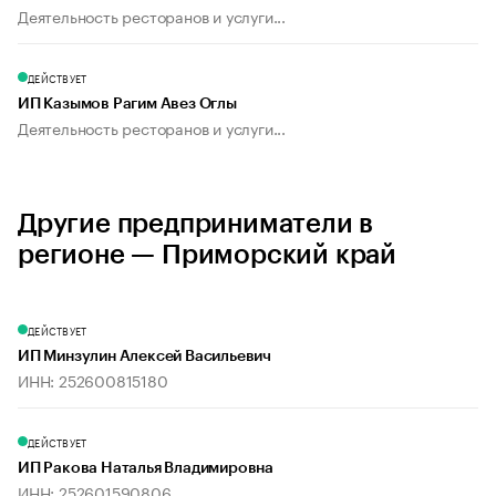
Деятельность ресторанов и услуги...
ДЕЙСТВУЕТ
ИП Казымов Рагим Авез Оглы
Деятельность ресторанов и услуги...
Другие предприниматели в
регионе — Приморский край
ДЕЙСТВУЕТ
ИП Минзулин Алексей Васильевич
ИНН: 252600815180
ДЕЙСТВУЕТ
ИП Ракова Наталья Владимировна
ИНН: 252601590806