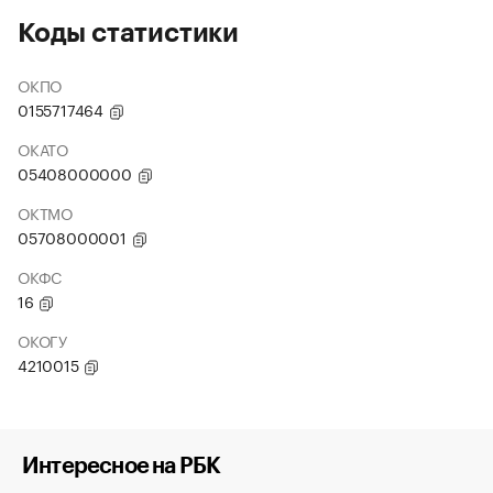
Коды статистики
ОКПО
0155717464
ОКАТО
05408000000
ОКТМО
05708000001
ОКФС
16
ОКОГУ
4210015
Интересное на РБК