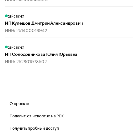
ДЕЙСТВУЕТ
ИП Кулешов Дмитрий Александрович
ИНН: 251400016942
ДЕЙСТВУЕТ
ИП Солодовникова Юлия Юрьевна
ИНН: 252601973502
О проекте
Поделиться новостью на РБК
Получить пробный доступ