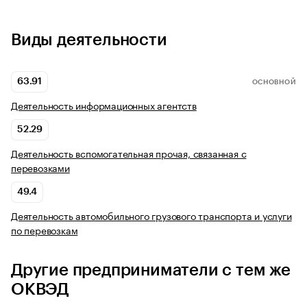
Виды деятельности
63.91
ОСНОВНОЙ
Деятельность информационных агентств
52.29
Деятельность вспомогательная прочая, связанная с
перевозками
49.4
Деятельность автомобильного грузового транспорта и услуги
по перевозкам
Другие предприниматели с тем же
ОКВЭД