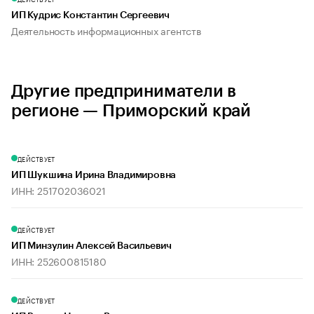
ИП Кудрис Константин Сергеевич
Деятельность информационных агентств
Другие предприниматели в
регионе — Приморский край
ДЕЙСТВУЕТ
ИП Шукшина Ирина Владимировна
ИНН: 251702036021
ДЕЙСТВУЕТ
ИП Минзулин Алексей Васильевич
ИНН: 252600815180
ДЕЙСТВУЕТ