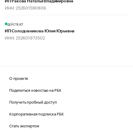
ИП Ракова Наталья Владимировна
ИНН: 252601590806
ДЕЙСТВУЕТ
ИП Солодовникова Юлия Юрьевна
ИНН: 252601973502
О проекте
Поделиться новостью на РБК
Получить пробный доступ
Корпоративная подписка РБК
Стать экспертом