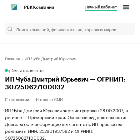
Личный кабинет
РБК Компании
Главная
ИП Чуба Дмитрий Юрьевич
ДЕЙСТВУЕТ
ОБНОВЛЕНО
ИП Чуба Дмитрий Юрьевич — ОГРНИП:
307250627100032
IT-технологии
Интернет СМИ
ИП Чуба Дмитрий Юрьевич зарегистрирован 28.09.2007, в
регионе — Приморский край. Основной вид деятельности:
Деятельность информационных агентств. ИП присвоены
реквизиты ИНН: 252601937582 и ОГРНИП:
307250627100032.