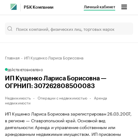
Личный кабинет
РБК Компании
Главная
ИП Кущенко Лариса Борисовна
ДЕЙСТВУЕТ
ОБНОВЛЕНО
ИП Кущенко Лариса Борисовна —
ОГРНИП: 307262808500083
Недвижимость
Операции с недвижимостью
Аренда
недвижимости
ИП Кущенко Лариса Борисовна зарегистрирован 26.03.2007,
в регионе — Ставропольский край. Основной вид
деятельности: Аренда и управление собственным или
арендованным недвижимым имуществом. ИП присвоены