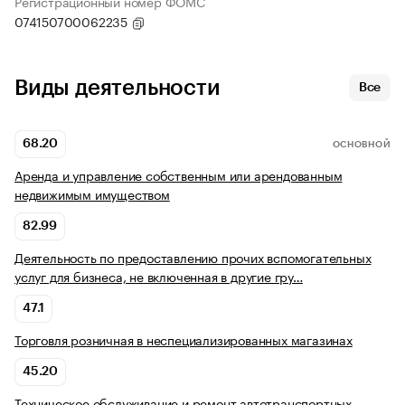
Регистрационный номер ФОМС
074150700062235
Виды деятельности
Все
68.20
ОСНОВНОЙ
Аренда и управление собственным или арендованным
недвижимым имуществом
82.99
Деятельность по предоставлению прочих вспомогательных
услуг для бизнеса, не включенная в другие гру…
47.1
Торговля розничная в неспециализированных магазинах
45.20
Техническое обслуживание и ремонт автотранспортных