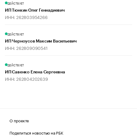
ДЕЙСТВУЕТ
ИП Тюнкин Олег Геннадиевич
ИНН: 262803954266
ДЕЙСТВУЕТ
ИП Черноусов Максим Васильевич
ИНН: 262809090541
ДЕЙСТВУЕТ
ИП Савенко Елена Сергеевна
ИНН: 262804202639
О проекте
Поделиться новостью на РБК