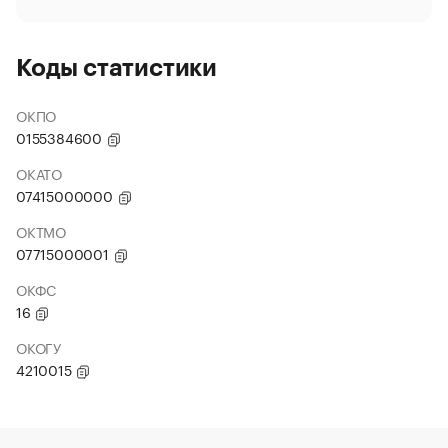
Коды статистики
ОКПО
0155384600
ОКАТО
07415000000
ОКТМО
07715000001
ОКФС
16
ОКОГУ
4210015