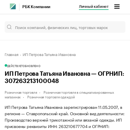
Личный кабинет
РБК Компании
Главная
ИП Петрова Татьяна Ивановна
ДЕЙСТВУЕТ
ОБНОВЛЕНО
ИП Петрова Татьяна Ивановна — ОГРНИП:
307263213100048
Розничная торговля
Розничная торговля в специализированных
магазинах
Розничная торговля одеждой
ИП Петрова Татьяна Ивановна зарегистрирован 11.05.2007, в
регионе — Ставропольский край. Основной вид деятельности:
Производство верхней трикотажной или вязаной одежды. ИП
присвоены реквизиты ИНН: 263210677704 и ОГРНИП: