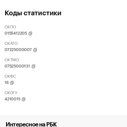
Коды статистики
ОКПО
0155412205
ОКАТО
07225000007
ОКТМО
07525000131
ОКФС
16
ОКОГУ
4210015
Интересное на РБК