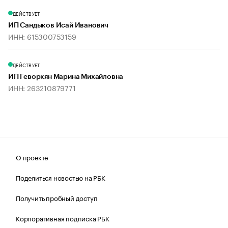
ДЕЙСТВУЕТ
ИП Сандыков Исай Иванович
ИНН: 615300753159
ДЕЙСТВУЕТ
ИП Геворкян Марина Михайловна
ИНН: 263210879771
О проекте
Поделиться новостью на РБК
Получить пробный доступ
Корпоративная подписка РБК