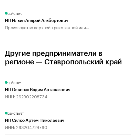
ДЕЙСТВУЕТ
ИП Ильин Андрей Альбертович
Производство верхней трикотажной или...
Другие предприниматели в
регионе — Ставропольский край
ДЕЙСТВУЕТ
ИП Овсепян Вадим Артавазович
ИНН: 262902208734
ДЕЙСТВУЕТ
ИП Силко Артем Николаевич
ИНН: 263204729760