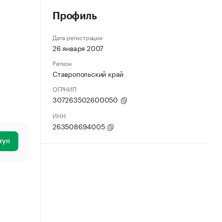
Профиль
Дата регистрации
26 января 2007
Регион
Ставропольский край
ОГРНИП
307263502600050
ИНН
263508694005
туп