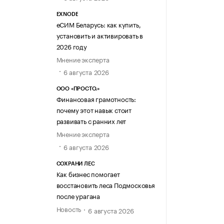
EXNODE
еСИМ Беларусь: как купить,
установить и активировать в
2026 году
Мнение эксперта
6 августа 2026
ООО «ПРОСТО.»
Финансовая грамотность:
почему этот навык стоит
развивать с ранних лет
Мнение эксперта
6 августа 2026
СОХРАНИ ЛЕС
Как бизнес помогает
восстановить леса Подмосковья
после урагана
Новость
6 августа 2026