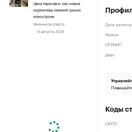
Цена парковки: как новые
нормативы изменят рынок
Профи
новостроек
Мнение эксперта
Дата регистр
6 августа 2026
Регион
ОГРНИП
ИНН
Управляйт
Повышайте
Коды с
ОКПО