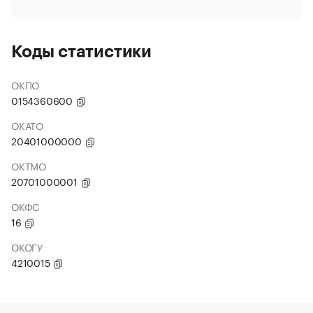
Коды статистики
ОКПО
0154360600
ОКАТО
20401000000
ОКТМО
20701000001
ОКФС
16
ОКОГУ
4210015