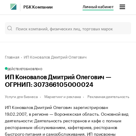
Личный кабинет
РБК Компании
Главная
ИП Коновалов Дмитрий Олегович
ДЕЙСТВУЕТ
ОБНОВЛЕНО
ИП Коновалов Дмитрий Олегович —
ОГРНИП: 307366105000024
Услуги для бизнеса
Маркетинг и реклама
Рекламная деятельность
ИП Коновалов Дмитрий Олегович зарегистрирован
19.02.2007, в регионе — Воронежская область. Основной вид
деятельности: Деятельность ресторанов и кафе с полным
ресторанным обслуживанием, кафетериев, ресторанов
быстрого питания и самообслуживания. ИП присвоены