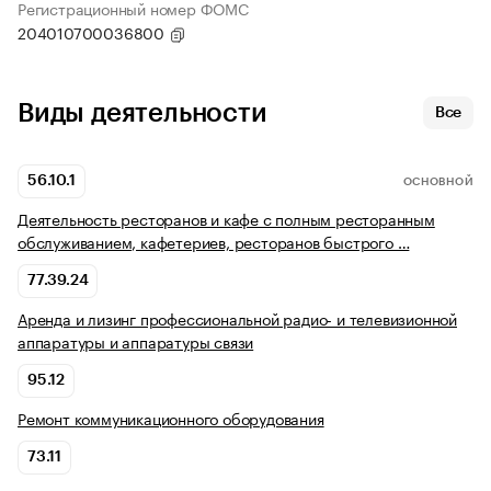
Регистрационный номер ФОМС
204010700036800
Виды деятельности
Все
56.10.1
ОСНОВНОЙ
Деятельность ресторанов и кафе с полным ресторанным
обслуживанием, кафетериев, ресторанов быстрого …
77.39.24
Аренда и лизинг профессиональной радио- и телевизионной
аппаратуры и аппаратуры связи
95.12
Ремонт коммуникационного оборудования
73.11