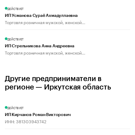
ДЕЙСТВУЕТ
ИП Усманова Сураё Ахмадуллаевна
Торговля розничная мужской, женской...
ДЕЙСТВУЕТ
ИП Стрельникова Анна Андреевна
Торговля розничная мужской, женской...
Другие предприниматели в
регионе — Иркутская область
ДЕЙСТВУЕТ
ИП Кирчанов Роман Викторович
ИНН: 381303943742