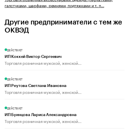
галстуками, шарфами, ремнями, подтяжками и т. п…
Другие предприниматели с тем же
ОКВЭД
ДЕЙСТВУЕТ
ИП Коккей Виктор Сергеевич
Торговля розничная мужской, женской...
ДЕЙСТВУЕТ
ИП Реутова Светлана Ивановна
Торговля розничная мужской, женской...
ДЕЙСТВУЕТ
ИП Буинцова Лариса Александровна
Торговля розничная мужской, женской...