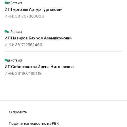
ДЕЙСТВУЕТ
ИП Гургенян Артур Гургенович
ИНН: 381707383038
ДЕЙСТВУЕТ
ИП Назиров Бахром Азамджонович
ИНН: 381712562466
ДЕЙСТВУЕТ
ИП Соболевская Ирина Николаевна
ИНН: 381607160119
О проекте
Поделиться новостью на РБК