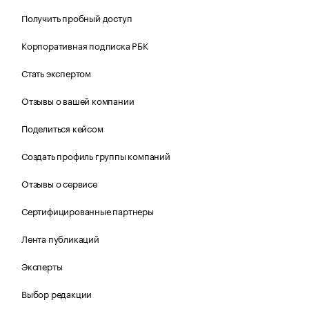
Получить пробный доступ
Корпоративная подписка РБК
Стать экспертом
Отзывы о вашей компании
Поделиться кейсом
Создать профиль группы компаний
Отзывы о сервисе
Сертифицированные партнеры
Лента публикаций
Эксперты
Выбор редакции