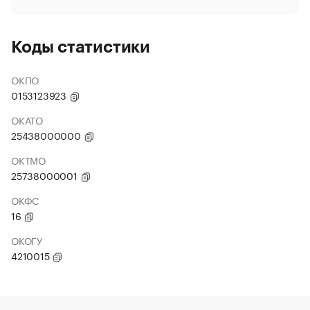
Коды статистики
ОКПО
0153123923
ОКАТО
25438000000
ОКТМО
25738000001
ОКФС
16
ОКОГУ
4210015