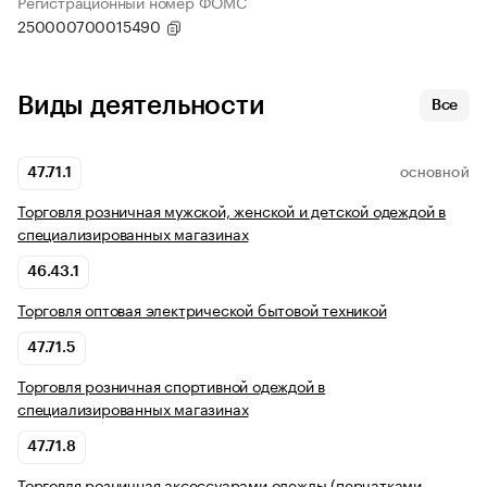
Регистрационный номер ФОМС
250000700015490
Виды деятельности
Все
47.71.1
ОСНОВНОЙ
Торговля розничная мужской, женской и детской одеждой в
специализированных магазинах
46.43.1
Торговля оптовая электрической бытовой техникой
47.71.5
Торговля розничная спортивной одеждой в
специализированных магазинах
47.71.8
Торговля розничная аксессуарами одежды (перчатками,