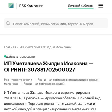
Личный кабинет
РБК Компании
Главная
ИП Уметалиева Жылдыз Исаковна
ДЕЙСТВУЕТ
ОБНОВЛЕНО
ИП Уметалиева Жылдыз Исаковна —
ОГРНИП: 307381702500027
Розничная торговля
Розничная торговля в специализированных
магазинах
Розничная торговля одеждой
ИП Уметалиева Жылдыз Исаковна зарегистрирован
25.01.2007, в регионе — Иркутская область. Основной вид
деятельности: Торговля розничная мужской, женской и
детской одеждой в специализированных магазинах. ИП