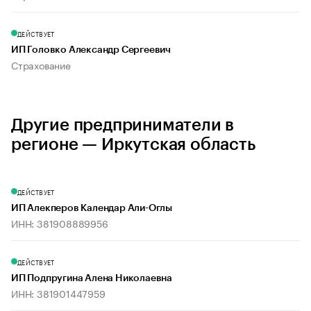
ДЕЙСТВУЕТ
ИП Головко Александр Сергеевич
Страхование
Другие предприниматели в
регионе — Иркутская область
ДЕЙСТВУЕТ
ИП Алекперов Календар Али-Оглы
ИНН: 381908889956
ДЕЙСТВУЕТ
ИП Подпругина Алена Николаевна
ИНН: 381901447959