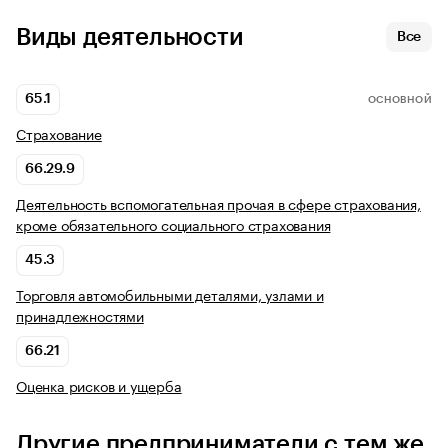
Виды деятельности
Все
65.1
ОСНОВНОЙ
Страхование
66.29.9
Деятельность вспомогательная прочая в сфере страхования,
кроме обязательного социального страхования
45.3
Торговля автомобильными деталями, узлами и
принадлежностями
66.21
Оценка рисков и ущерба
Другие предприниматели с тем же