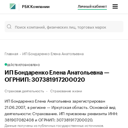
Личный кабинет
РБК Компании
Главная
ИП Бондаренко Елена Анатольевна
ДЕЙСТВУЕТ
ОБНОВЛЕНО
ИП Бондаренко Елена Анатольевна —
ОГРНИП: 307381917200020
Страховая деятельность
Страхование жизни
ИП Бондаренко Елена Анатольевна зарегистрирован
21.06.2007, в регионе — Иркутская область. Основной вид
деятельности: Страхование. ИП присвоены реквизиты ИНН:
381907082408 и ОГРНИП: 307381917200020.
Данные получены из публичных государственных источников.