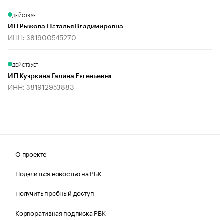
ДЕЙСТВУЕТ
ИП Рыжова Наталья Владимировна
ИНН: 381900545270
ДЕЙСТВУЕТ
ИП Куяркина Галина Евгеньевна
ИНН: 381912953883
О проекте
Поделиться новостью на РБК
Получить пробный доступ
Корпоративная подписка РБК