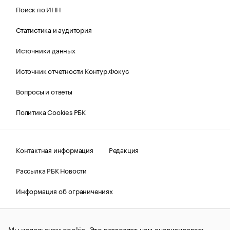
Поиск по ИНН
Статистика и аудитория
Источники данных
Источник отчетности Контур.Фокус
Вопросы и ответы
Политика Cookies РБК
Контактная информация
Редакция
Рассылка РБК Новости
Информация об ограничениях
Правовая информация
О соблюдении авторских прав
Мы используем cookie. Это позволяет нам анализировать