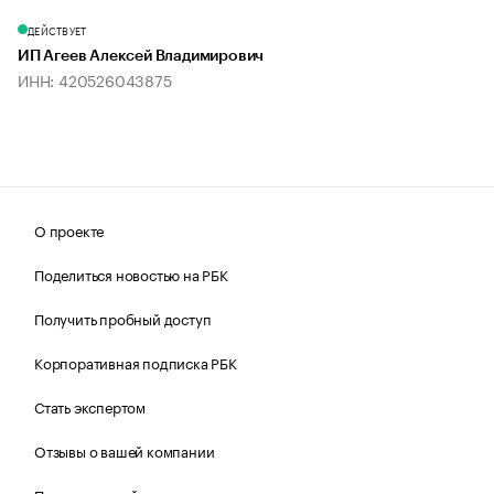
ДЕЙСТВУЕТ
ИП Агеев Алексей Владимирович
ИНН: 420526043875
О проекте
Поделиться новостью на РБК
Получить пробный доступ
Корпоративная подписка РБК
Стать экспертом
Отзывы о вашей компании