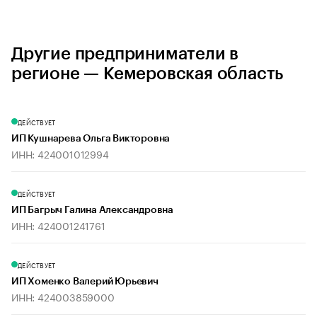
Другие предприниматели в
регионе — Кемеровская область
ДЕЙСТВУЕТ
ИП Кушнарева Ольга Викторовна
ИНН: 424001012994
ДЕЙСТВУЕТ
ИП Багрыч Галина Александровна
ИНН: 424001241761
ДЕЙСТВУЕТ
ИП Хоменко Валерий Юрьевич
ИНН: 424003859000