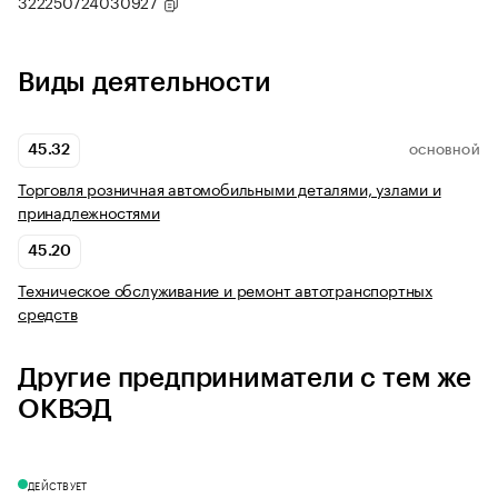
322250724030927
Виды деятельности
45.32
ОСНОВНОЙ
Торговля розничная автомобильными деталями, узлами и
принадлежностями
45.20
Техническое обслуживание и ремонт автотранспортных
средств
Другие предприниматели с тем же
ОКВЭД
ДЕЙСТВУЕТ