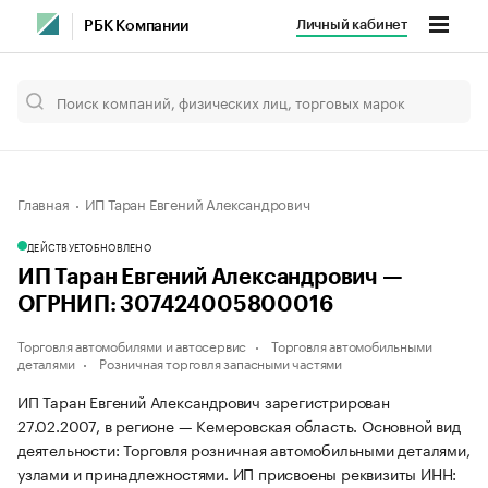
Личный кабинет
РБК Компании
Главная
ИП Таран Евгений Александрович
ДЕЙСТВУЕТ
ОБНОВЛЕНО
ИП Таран Евгений Александрович —
ОГРНИП: 307424005800016
Торговля автомобилями и автосервис
Торговля автомобильными
деталями
Розничная торговля запасными частями
ИП Таран Евгений Александрович зарегистрирован
27.02.2007, в регионе — Кемеровская область. Основной вид
деятельности: Торговля розничная автомобильными деталями,
узлами и принадлежностями. ИП присвоены реквизиты ИНН: