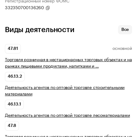
Регистрационный номер ФОМС
332350700136260
Виды деятельности
Все
47.81
ОСНОВНОЙ
Торговля розничная в нестационарных торговых объектах и на
рынках пищевыми продуктами, напитками и …
46.13.2
Деятельность агентов по оптовой торговле строительными
материалами
46.13.1
Деятельность агентов по оптовой торговле лесоматериалами
47.8
Торговля розничная в нестационарных торговых объектах и на