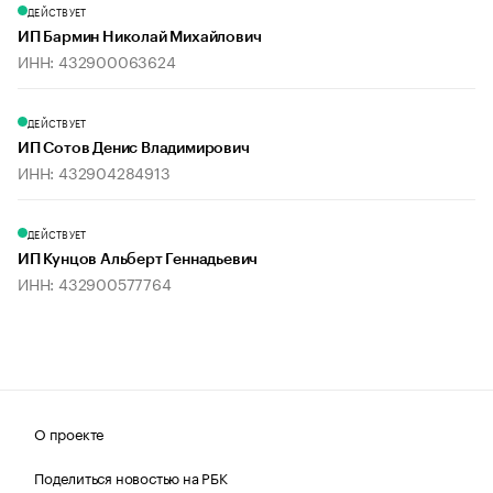
ДЕЙСТВУЕТ
ИП Бармин Николай Михайлович
ИНН: 432900063624
ДЕЙСТВУЕТ
ИП Сотов Денис Владимирович
ИНН: 432904284913
ДЕЙСТВУЕТ
ИП Кунцов Альберт Геннадьевич
ИНН: 432900577764
О проекте
Поделиться новостью на РБК