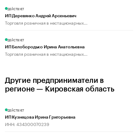
ДЕЙСТВУЕТ
ИП Деревянко Андрей Арсеньевич
Торговля розничная в нестационарных...
ДЕЙСТВУЕТ
ИП Белобородько Ирина Анатольевна
Торговля розничная в нестационарных...
Другие предприниматели в
регионе — Кировская область
ДЕЙСТВУЕТ
ИП Кузнецова Ирина Григорьевна
ИНН: 434300070239