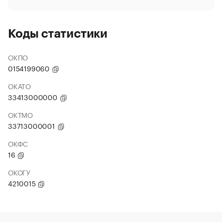
Коды статистики
ОКПО
0154199060
ОКАТО
33413000000
ОКТМО
33713000001
ОКФС
16
ОКОГУ
4210015