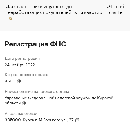
Как налоговики ищут доходы
Что обви
неработающих покупателей яхт и квартир
для Tele
Регистрация ФНС
Дата регистрации
24 ноября 2022
Код налогового органа
4600
Наименование налогового органа
Управление Федеральной налоговой службы по Курской
области
Адрес налоговой
305000, Курск г, М.Горького ул., 37