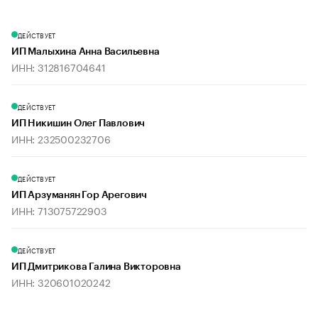
ДЕЙСТВУЕТ
ИП Малыхина Анна Васильевна
ИНН: 312816704641
ДЕЙСТВУЕТ
ИП Никишин Олег Павлович
ИНН: 232500232706
ДЕЙСТВУЕТ
ИП Арзуманян Гор Арегович
ИНН: 713075722903
ДЕЙСТВУЕТ
ИП Дмитрикова Галина Викторовна
ИНН: 320601020242