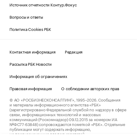
Источник отчетности Контур.Фокус
Вопросы и ответы
Политика Cookies РБК
Контактная информация
Редакция
Рассылка РБК Новости
Информация об ограничениях
Правовая информация
О соблюдении авторских прав
© АО «РОСБИЗНЕСКОНСАЛТИНГ»,
1995–2026.
Сообщения
и материалы информационного агентства «РБК»
(зарегистрировано Федеральной службой по надзору в сфере
связи, информационных технологий и массовых
коммуникаций (Роскомнадзор) 09.12.2015 за номером ИА
№ФС77-63848) сопровождаются пометкой «РБК». Отдельные
публикации могут содержать информацию,
не предназначенную для пользователей