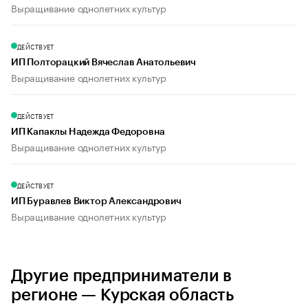
Выращивание однолетних культур
ДЕЙСТВУЕТ
ИП Полторацкий Вячеслав Анатольевич
Выращивание однолетних культур
ДЕЙСТВУЕТ
ИП Капаклы Надежда Федоровна
Выращивание однолетних культур
ДЕЙСТВУЕТ
ИП Буравлев Виктор Александрович
Выращивание однолетних культур
Другие предприниматели в
регионе — Курская область