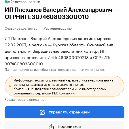
ДЕЙСТВУЕТ
ОБНОВЛЕНО
ИП Плеханов Валерий Александрович —
ОГРНИП: 307460803300010
Сельское хозяйство
Растениеводство
ИП Плеханов Валерий Александрович зарегистрирован
02.02.2007, в регионе — Курская область. Основной вид
деятельности: Выращивание однолетних культур. ИП
присвоены реквизиты ИНН: 460800020213 и ОГРНИП:
307460803300010.
Данные получены из публичных государственных источников.
Информация носит справочный характер и сгенерирована на
основании данных из открытых источников.
Компания не является пользователем и не имеет деловых
отношений с сервисом РБК Компании.
Редактировать описание
Управлять страницей
Поделиться