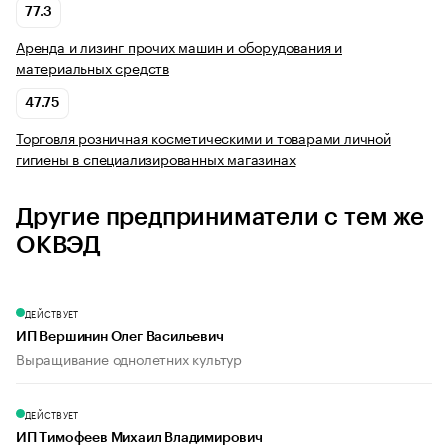
77.3
Аренда и лизинг прочих машин и оборудования и
материальных средств
47.75
Торговля розничная косметическими и товарами личной
гигиены в специализированных магазинах
Другие предприниматели с тем же
ОКВЭД
ДЕЙСТВУЕТ
ИП Вершинин Олег Васильевич
Выращивание однолетних культур
ДЕЙСТВУЕТ
ИП Тимофеев Михаил Владимирович