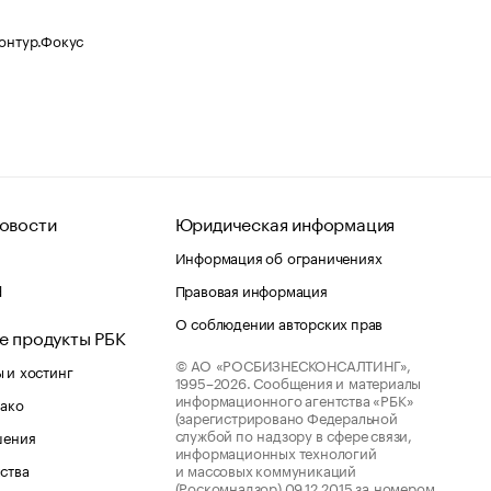
Контур.Фокус
овости
Юридическая информация
Информация об ограничениях
d
Правовая информация
О соблюдении авторских прав
е продукты РБК
© АО «РОСБИЗНЕСКОНСАЛТИНГ»,
 и хостинг
1995–2026.
Сообщения и материалы
информационного агентства «РБК»
лако
(зарегистрировано Федеральной
службой по надзору в сфере связи,
шения
информационных технологий
ства
и массовых коммуникаций
(Роскомнадзор) 09.12.2015 за номером