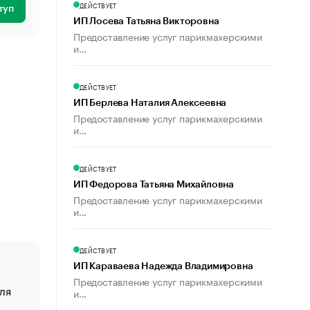
ДЕЙСТВУЕТ
туп
ИП Лосева Татьяна Викторовна
Предоставление услуг парикмахерскими
и...
ДЕЙСТВУЕТ
ИП Берлева Наталия Алексеевна
Предоставление услуг парикмахерскими
и...
ДЕЙСТВУЕТ
ИП Федорова Татьяна Михайловна
Предоставление услуг парикмахерскими
и...
ДЕЙСТВУЕТ
ИП Караваева Надежда Владимировна
Предоставление услуг парикмахерскими
ля
«От спорта тело стареет иначе». Как живет глава ко
и...
создавшей GTA