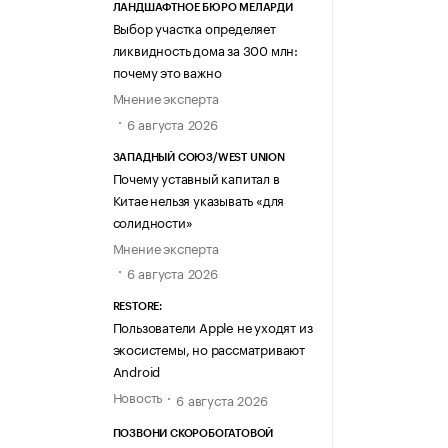
ЛАНДШАФТНОЕ БЮРО МЕЛАРДИ
Выбор участка определяет
ликвидность дома за 300 млн:
почему это важно
Мнение эксперта
6 августа 2026
ЗАПАДНЫЙ СОЮЗ/WEST UNION
Почему уставный капитал в
Китае нельзя указывать «для
солидности»
Мнение эксперта
6 августа 2026
RESTORE:
Пользователи Apple не уходят из
экосистемы, но рассматривают
Android
Новость
6 августа 2026
ПОЗВОНИ СКОРОБОГАТОВОЙ