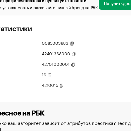
е профилем бизнеса и публикуйте новости
Получить дос
 узнаваемость и развивайте личный бренд на РБК
татистики
0085003883
42401368000
42701000001
16
4210015
есное на РБК
ко ваш авторитет зависит от атрибутов престижа? Тест д
в