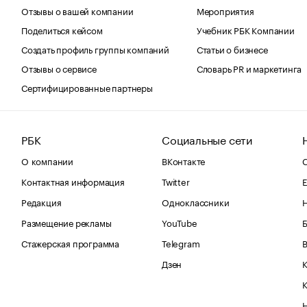
Отзывы о вашей компании
Мероприятия
Поделиться кейсом
Учебник РБК Компании
Создать профиль группы компаний
Статьи о бизнесе
Отзывы о сервисе
Словарь PR и маркетинга
Сертифицированные партнеры
РБК
Социальные сети
О компании
ВКонтакте
С
Контактная информация
Twitter
Е
Редакция
Одноклассники
Размещение рекламы
YouTube
Стажерская программа
Telegram
В
Дзен
К