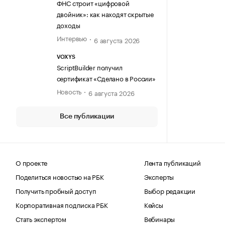
ФНС строит «цифровой
двойник»: как находят скрытые
доходы
Интервью
6 августа 2026
VOXYS
ScriptBuilder получил
сертификат «Сделано в России»
Новость
6 августа 2026
Все публикации
О проекте
Лента публикаций
Поделиться новостью на РБК
Эксперты
Получить пробный доступ
Выбор редакции
Корпоративная подписка РБК
Кейсы
Стать экспертом
Вебинары