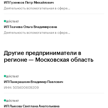
ИП Гузенков Петр Михайлович
Деятельность вспомогательная в сфере...
ДЕЙСТВУЕТ
ИП Ткачева Ольга Владимировна
Деятельность вспомогательная в сфере...
Другие предприниматели в
регионе — Московская область
ДЕЙСТВУЕТ
ИП Панкрашкин Владимир Павлович
ИНН: 505400609209
ДЕЙСТВУЕТ
ИП Лыкова Светлана Анатольевна