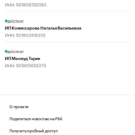
ИНН: 501806153093
ДЕЙСТВУЕТ
ИП Комиссарова Наталья Васильевна
ИНН: 501803516310
ДЕЙСТВУЕТ
ИП Махмуд Тарик
ИНН: 501805653375
О проекте
Поделиться новостью на РБК
Получить пробный доступ