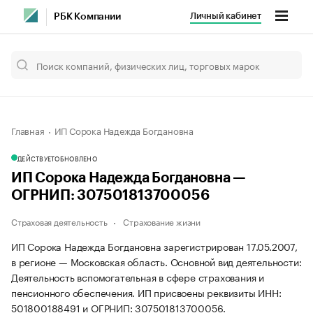
Личный кабинет
РБК Компании
Главная
ИП Сорока Надежда Богдановна
ДЕЙСТВУЕТ
ОБНОВЛЕНО
ИП Сорока Надежда Богдановна —
ОГРНИП: 307501813700056
Страховая деятельность
Страхование жизни
ИП Сорока Надежда Богдановна зарегистрирован 17.05.2007,
в регионе — Московская область. Основной вид деятельности:
Деятельность вспомогательная в сфере страхования и
пенсионного обеспечения. ИП присвоены реквизиты ИНН:
501800188491 и ОГРНИП: 307501813700056.