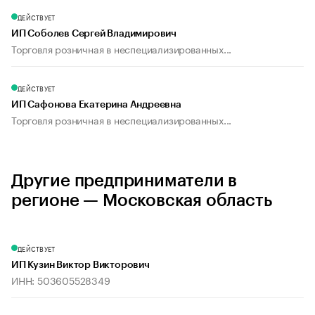
ДЕЙСТВУЕТ
ИП Соболев Сергей Владимирович
Торговля розничная в неспециализированных...
ДЕЙСТВУЕТ
ИП Сафонова Екатерина Андреевна
Торговля розничная в неспециализированных...
Другие предприниматели в
регионе — Московская область
ДЕЙСТВУЕТ
ИП Кузин Виктор Викторович
ИНН: 503605528349