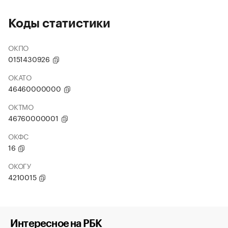
Коды статистики
ОКПО
0151430926
ОКАТО
46460000000
ОКТМО
46760000001
ОКФС
16
ОКОГУ
4210015
Интересное на РБК