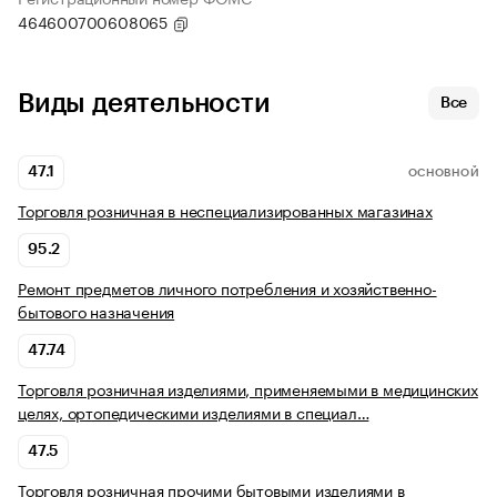
464600700608065
Виды деятельности
Все
47.1
ОСНОВНОЙ
Торговля розничная в неспециализированных магазинах
95.2
Ремонт предметов личного потребления и хозяйственно-
бытового назначения
47.74
Торговля розничная изделиями, применяемыми в медицинских
целях, ортопедическими изделиями в специал…
47.5
Торговля розничная прочими бытовыми изделиями в