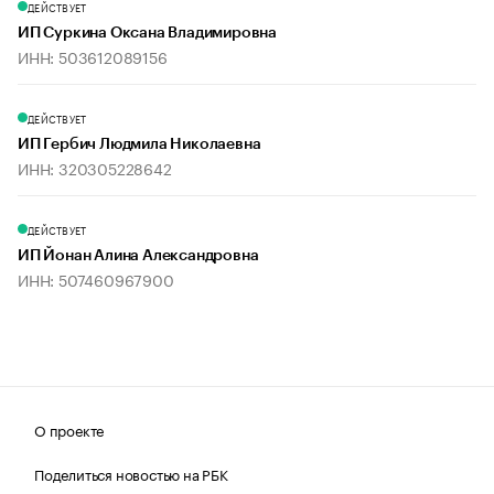
ДЕЙСТВУЕТ
ИП Суркина Оксана Владимировна
ИНН: 503612089156
ДЕЙСТВУЕТ
ИП Гербич Людмила Николаевна
ИНН: 320305228642
ДЕЙСТВУЕТ
ИП Йонан Алина Александровна
ИНН: 507460967900
О проекте
Поделиться новостью на РБК