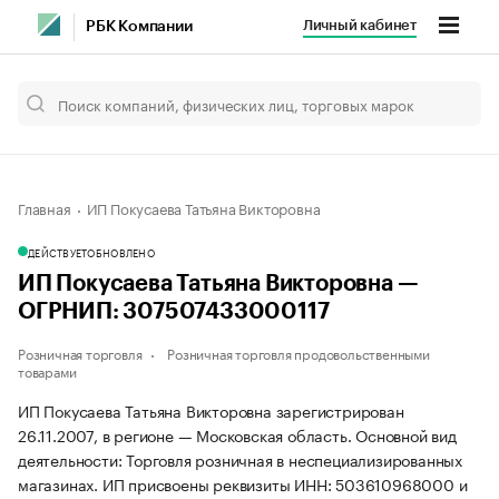
Личный кабинет
РБК Компании
Главная
ИП Покусаева Татьяна Викторовна
ДЕЙСТВУЕТ
ОБНОВЛЕНО
ИП Покусаева Татьяна Викторовна —
ОГРНИП: 307507433000117
Розничная торговля
Розничная торговля продовольственными
товарами
ИП Покусаева Татьяна Викторовна зарегистрирован
26.11.2007, в регионе — Московская область. Основной вид
деятельности: Торговля розничная в неспециализированных
магазинах. ИП присвоены реквизиты ИНН: 503610968000 и