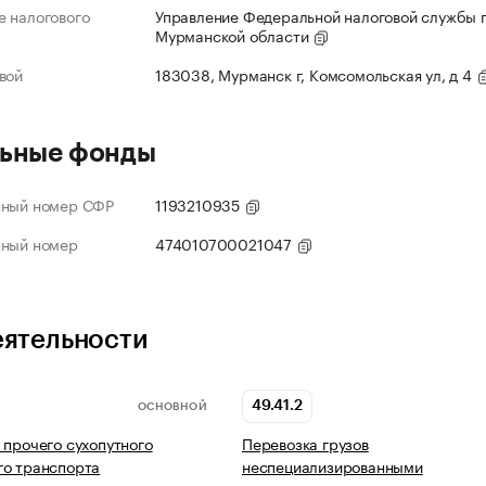
 налогового
Управление Федеральной налоговой службы 
Мурманской области
вой
183038, Мурманск г, Комсомольская ул, д 4
ьные фонды
нный номер СФР
1193210935
нный номер
474010700021047
еятельности
49.41.2
ОСНОВНОЙ
 прочего сухопутного
Перевозка грузов
го транспорта
неспециализированными