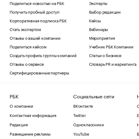
Поделиться новостью на РБК
Эксперты
Получить пробный доступ
Выбор редакции
Корпоративная подписка РБК
Кейсы
Стать экспертом
Вебинары
Отзывы о вашей компании
Мероприятия
Поделиться кейсом
Учебник РБК Компании
Создать профиль группы компаний
Статьи о бизнесе
Отзывы о сервисе
Словарь PR и маркетинга
Сертифицированные партнеры
РБК
Социальные сети
О компании
ВКонтакте
С
Контактная информация
Twitter
Е
Редакция
Одноклассники
Размещение рекламы
YouTube