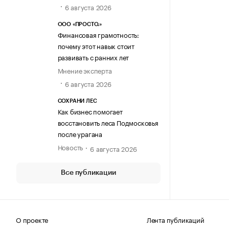
6 августа 2026
ООО «ПРОСТО.»
Финансовая грамотность:
почему этот навык стоит
развивать с ранних лет
Мнение эксперта
6 августа 2026
СОХРАНИ ЛЕС
Как бизнес помогает
восстановить леса Подмосковья
после урагана
Новость
6 августа 2026
Все публикации
О проекте
Лента публикаций