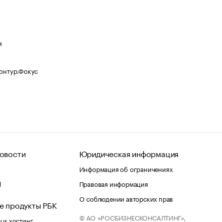
я
Контур.Фокус
овости
Юридическая информация
Информация об ограничениях
d
Правовая информация
О соблюдении авторских прав
е продукты РБК
© АО «РОСБИЗНЕСКОНСАЛТИНГ»,
 и хостинг