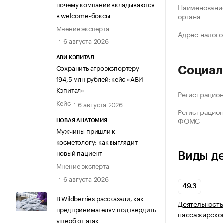
почему компании вкладываются
Наименование
в welcome-боксы
органа
Мнение эксперта
Адрес налого
6 августа 2026
АВИ КЭПИТАЛ
Сохранить агроэкспортеру
Социал
194,5 млн рублей: кейс «АВИ
Кэпитал»
Регистрацио
Кейс
6 августа 2026
Регистрацио
ФОМС
НОВАЯ АНАТОМИЯ
Мужчины пришли к
косметологу: как выглядит
новый пациент
Виды д
Мнение эксперта
6 августа 2026
49.3
В Wildberries рассказали, как
Деятельность
предпринимателям подтвердить
пассажирско
ущерб от атак