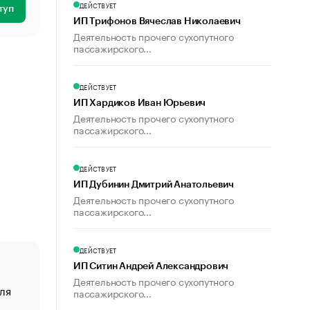
ДЕЙСТВУЕТ
туп
ИП Трифонов Вячеслав Николаевич
Деятельность прочего сухопутного
пассажирского...
ДЕЙСТВУЕТ
ИП Хардиков Иван Юрьевич
Деятельность прочего сухопутного
пассажирского...
ДЕЙСТВУЕТ
ИП Дубинин Дмитрий Анатольевич
Деятельность прочего сухопутного
пассажирского...
ДЕЙСТВУЕТ
ИП Ситин Андрей Александрович
Деятельность прочего сухопутного
ля
«От спорта тело стареет иначе». Как живет глава ко
пассажирского...
создавшей GTA