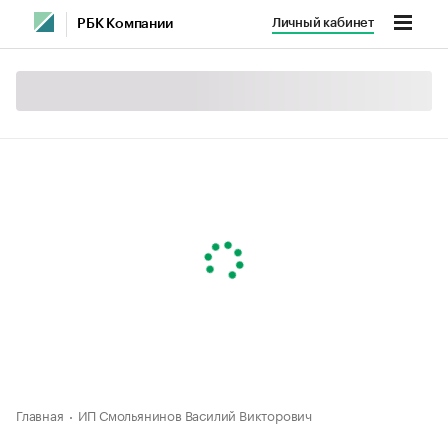
Личный кабинет
РБК Компании
Главная
ИП Смольянинов Василий Викторович