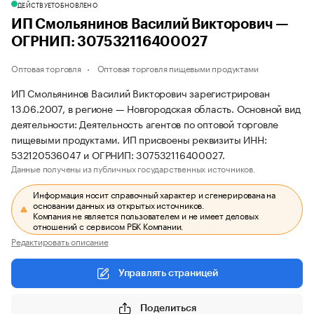
ДЕЙСТВУЕТ
ОБНОВЛЕНО
ИП Смольянинов Василий Викторович —
ОГРНИП: 307532116400027
Оптовая торговля
Оптовая торговля пищевыми продуктами
ИП Смольянинов Василий Викторович зарегистрирован
13.06.2007, в регионе — Новгородская область. Основной вид
деятельности: Деятельность агентов по оптовой торговле
пищевыми продуктами. ИП присвоены реквизиты ИНН:
532120536047 и ОГРНИП: 307532116400027.
Данные получены из публичных государственных источников.
Информация носит справочный характер и сгенерирована на
основании данных из открытых источников.
Компания не является пользователем и не имеет деловых
отношений с сервисом РБК Компании.
Редактировать описание
Управлять страницей
Поделиться