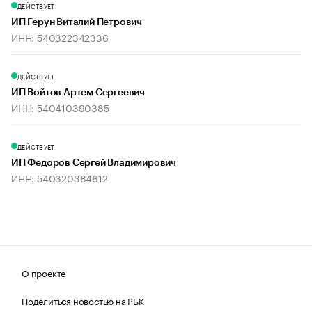
ДЕЙСТВУЕТ
ИП Герун Виталий Петрович
ИНН: 540322342336
ДЕЙСТВУЕТ
ИП Войтов Артем Сергеевич
ИНН: 540410390385
ДЕЙСТВУЕТ
ИП Федоров Сергей Владимирович
ИНН: 540320384612
О проекте
Поделиться новостью на РБК