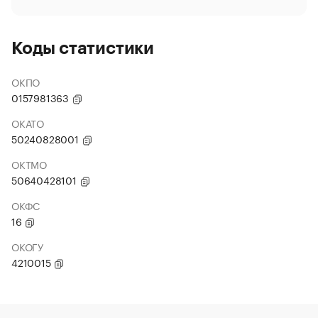
Коды статистики
ОКПО
0157981363
ОКАТО
50240828001
ОКТМО
50640428101
ОКФС
16
ОКОГУ
4210015