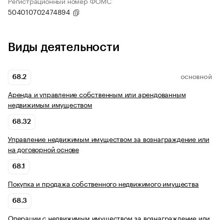
Регистрационный номер ФОМС
504010702474894
Виды деятельности
68.2
ОСНОВНОЙ
Аренда и управление собственным или арендованным
недвижимым имуществом
68.32
Управление недвижимым имуществом за вознаграждение или
на договорной основе
68.1
Покупка и продажа собственного недвижимого имущества
68.3
Операции с недвижимым имуществом за вознаграждение или