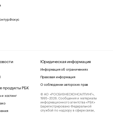
я
Контур.Фокус
овости
Юридическая информация
Информация об ограничениях
d
Правовая информация
О соблюдении авторских прав
е продукты РБК
© АО «РОСБИЗНЕСКОНСАЛТИНГ»,
 и хостинг
1995–2026.
Сообщения и материалы
информационного агентства «РБК»
лако
(зарегистрировано Федеральной
службой по надзору в сфере связи,
шения