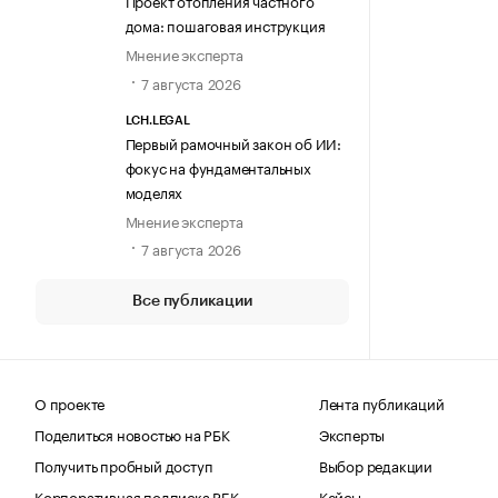
Проект отопления частного
дома: пошаговая инструкция
Мнение эксперта
7 августа 2026
LCH.LEGAL
Первый рамочный закон об ИИ:
фокус на фундаментальных
моделях
Мнение эксперта
7 августа 2026
Все публикации
О проекте
Лента публикаций
Поделиться новостью на РБК
Эксперты
Получить пробный доступ
Выбор редакции
Корпоративная подписка РБК
Кейсы