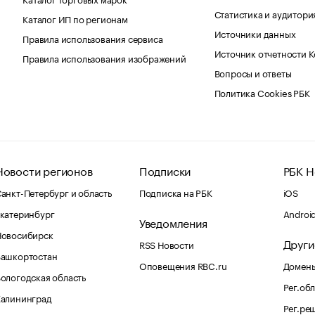
Статистика и аудитори
Каталог ИП по регионам
Источники данных
Правила использования сервиса
Источник отчетности 
Правила использования изображений
Вопросы и ответы
Политика Cookies РБК
Новости регионов
Подписки
РБК Н
анкт-Петербург и область
Подписка на РБК
iOS
катеринбург
Androi
Уведомления
Новосибирск
Други
RSS Новости
Башкортостан
Оповещения RBC.ru
Домены
ологодская область
Рег.об
Калининград
Рег.ре