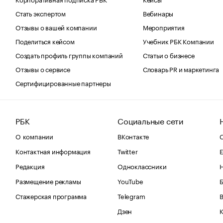
Стать экспертом
Вебинары
Отзывы о вашей компании
Мероприятия
Поделиться кейсом
Учебник РБК Компании
Создать профиль группы компаний
Статьи о бизнесе
Отзывы о сервисе
Словарь PR и маркетинга
Сертифицированные партнеры
РБК
Социальные сети
О компании
ВКонтакте
С
Контактная информация
Twitter
Е
Редакция
Одноклассники
Размещение рекламы
YouTube
Стажерская программа
Telegram
В
Дзен