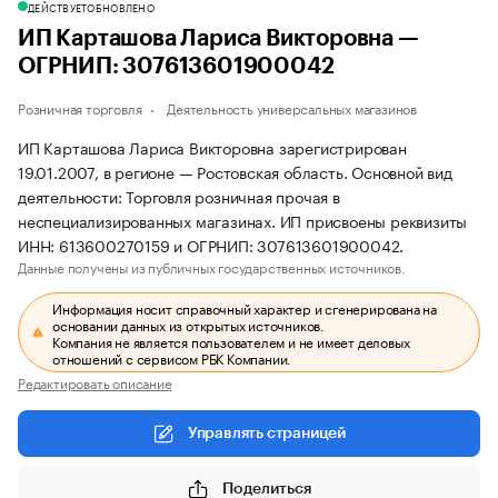
ДЕЙСТВУЕТ
ОБНОВЛЕНО
ИП Карташова Лариса Викторовна —
ОГРНИП: 307613601900042
Розничная торговля
Деятельность универсальных магазинов
ИП Карташова Лариса Викторовна зарегистрирован
19.01.2007, в регионе — Ростовская область. Основной вид
деятельности: Торговля розничная прочая в
неспециализированных магазинах. ИП присвоены реквизиты
ИНН: 613600270159 и ОГРНИП: 307613601900042.
Данные получены из публичных государственных источников.
Информация носит справочный характер и сгенерирована на
основании данных из открытых источников.
Компания не является пользователем и не имеет деловых
отношений с сервисом РБК Компании.
Редактировать описание
Управлять страницей
Поделиться