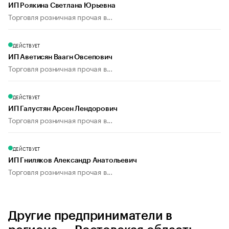
ИП Роякина Светлана Юрьевна
Торговля розничная прочая в...
ДЕЙСТВУЕТ
ИП Аветисян Ваагн Овсепович
Торговля розничная прочая в...
ДЕЙСТВУЕТ
ИП Галустян Арсен Лендорович
Торговля розничная прочая в...
ДЕЙСТВУЕТ
ИП Гниляков Александр Анатольевич
Торговля розничная прочая в...
Другие предприниматели в