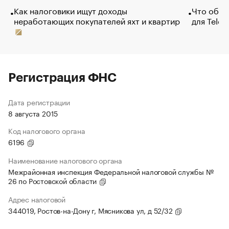
Как налоговики ищут доходы
Что обви
неработающих покупателей яхт и квартир
для Tele
Регистрация ФНС
Дата регистрации
8 августа 2015
Код налогового органа
6196
Наименование налогового органа
Межрайонная инспекция Федеральной налоговой службы №
26 по Ростовской области
Адрес налоговой
344019, Ростов-на-Дону г, Мясникова ул, д 52/32