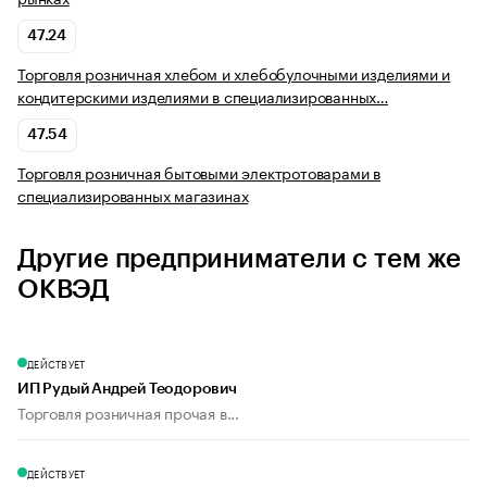
47.24
Торговля розничная хлебом и хлебобулочными изделиями и
кондитерскими изделиями в специализированных…
47.54
Торговля розничная бытовыми электротоварами в
специализированных магазинах
Другие предприниматели с тем же
ОКВЭД
ДЕЙСТВУЕТ
ИП Рудый Андрей Теодорович
Торговля розничная прочая в...
ДЕЙСТВУЕТ