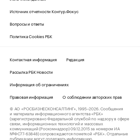
Источник отчетности Контур.Фокус
Вопросы и ответы
Политика Cookies РБК
Контактная информация
Редакция
Рассылка РБК Новости
Информация об ограничениях
Правовая информация
О соблюдении авторских прав
© АО «РОСБИЗНЕСКОНСАЛТИНГ»,
1995–2026.
Сообщения
и материалы информационного агентства «РБК»
(зарегистрировано Федеральной службой по надзору в сфере
связи, информационных технологий и массовых
коммуникаций (Роскомнадзор) 09.12.2015 за номером ИА
№ФС77-63848) сопровождаются пометкой «РБК». Отдельные
публикации могут содержать информацию,