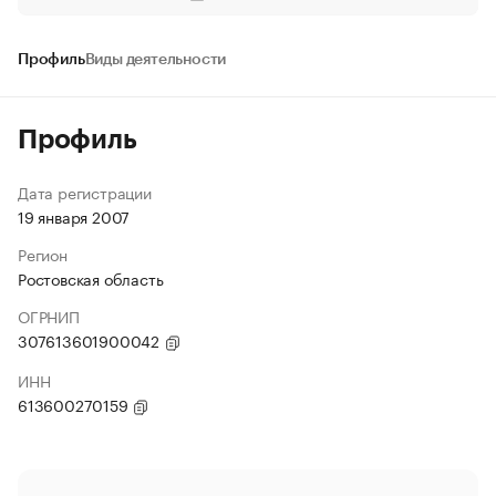
Профиль
Виды деятельности
Профиль
Дата регистрации
19 января 2007
Регион
Ростовская область
ОГРНИП
307613601900042
ИНН
613600270159