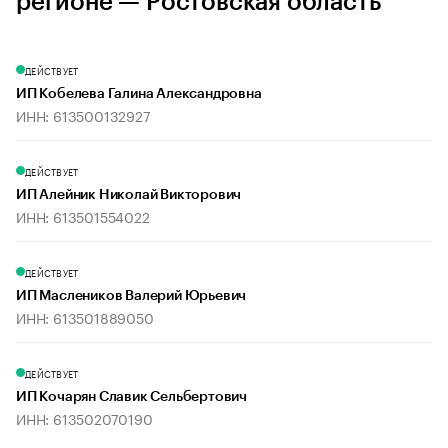
регионе — Ростовская область
ДЕЙСТВУЕТ
ИП Кобелева Галина Александровна
ИНН: 613500132927
ДЕЙСТВУЕТ
ИП Алейник Николай Викторович
ИНН: 613501554022
ДЕЙСТВУЕТ
ИП Маслеников Валерий Юрьевич
ИНН: 613501889050
ДЕЙСТВУЕТ
ИП Кочарян Славик Сельбертович
ИНН: 613502070190