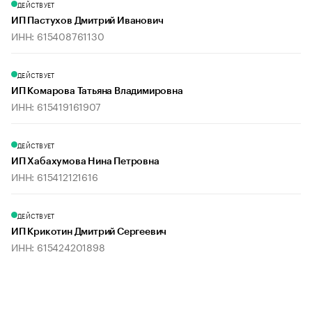
ДЕЙСТВУЕТ
ИП Пастухов Дмитрий Иванович
ИНН: 615408761130
ДЕЙСТВУЕТ
ИП Комарова Татьяна Владимировна
ИНН: 615419161907
ДЕЙСТВУЕТ
ИП Хабахумова Нина Петровна
ИНН: 615412121616
ДЕЙСТВУЕТ
ИП Крикотин Дмитрий Сергеевич
ИНН: 615424201898