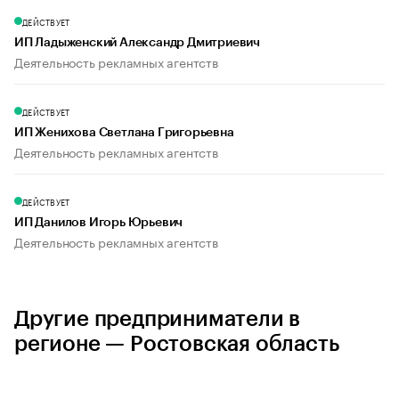
ДЕЙСТВУЕТ
ИП Ладыженский Александр Дмитриевич
Деятельность рекламных агентств
ДЕЙСТВУЕТ
ИП Женихова Светлана Григорьевна
Деятельность рекламных агентств
ДЕЙСТВУЕТ
ИП Данилов Игорь Юрьевич
Деятельность рекламных агентств
Другие предприниматели в
регионе — Ростовская область