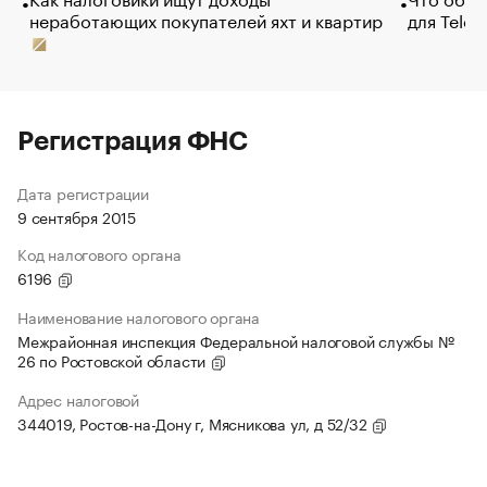
неработающих покупателей яхт и квартир
для Tele
Регистрация ФНС
Дата регистрации
9 сентября 2015
Код налогового органа
6196
Наименование налогового органа
Межрайонная инспекция Федеральной налоговой службы №
26 по Ростовской области
Адрес налоговой
344019, Ростов-на-Дону г, Мясникова ул, д 52/32