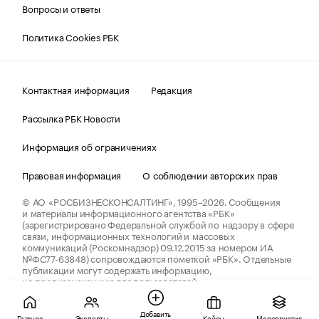
Вопросы и ответы
Политика Cookies РБК
Контактная информация
Редакция
Рассылка РБК Новости
Информация об ограничениях
Правовая информация
О соблюдении авторских прав
© АО «РОСБИЗНЕСКОНСАЛТИНГ»,
1995–2026.
Сообщения
и материалы информационного агентства «РБК»
(зарегистрировано Федеральной службой по надзору в сфере
связи, информационных технологий и массовых
коммуникаций (Роскомнадзор) 09.12.2015 за номером ИА
№ФС77-63848) сопровождаются пометкой «РБК». Отдельные
публикации могут содержать информацию,
не предназначенную для пользователей
до 18 лет.
companycardsfeedback@rbc.ru
Добавить
Главное
Эксперты
Кейсы
Мероприятия