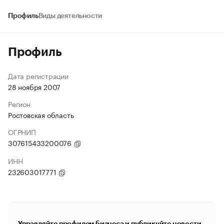
Профиль
Виды деятельности
Профиль
Дата регистрации
28 ноября 2007
Регион
Ростовская область
ОГРНИП
307615433200076
ИНН
232603017771
Управляйте профилем бизнеса и публикуйте новости