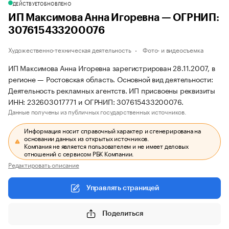
ДЕЙСТВУЕТ
ОБНОВЛЕНО
ИП Максимова Анна Игоревна — ОГРНИП:
307615433200076
Художественно-техническая деятельность
Фото- и видеосъемка
ИП Максимова Анна Игоревна зарегистрирован 28.11.2007, в
регионе — Ростовская область. Основной вид деятельности:
Деятельность рекламных агентств. ИП присвоены реквизиты
ИНН: 232603017771 и ОГРНИП: 307615433200076.
Данные получены из публичных государственных источников.
Информация носит справочный характер и сгенерирована на
основании данных из открытых источников.
Компания не является пользователем и не имеет деловых
отношений с сервисом РБК Компании.
Редактировать описание
Управлять страницей
Поделиться