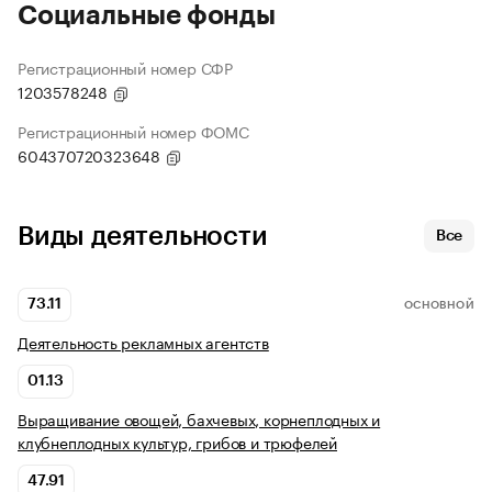
Социальные фонды
Регистрационный номер СФР
1203578248
Регистрационный номер ФОМС
604370720323648
Виды деятельности
Все
73.11
ОСНОВНОЙ
Деятельность рекламных агентств
01.13
Выращивание овощей, бахчевых, корнеплодных и
клубнеплодных культур, грибов и трюфелей
47.91