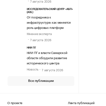
7 августа 2026
ИССЛЕДОВАТЕЛЬСКИЙ ЦЕНТР «АБП»
(ABL)
От посредника к
инфраструктуре: как меняется
роль цифровых платформ
Мнение эксперта
7 августа 2026
НИИ ПГ
НИИ ПГ и власти Самарской
области обсудили развитие
исторического центра
Новость
7 августа 2026
Все публикации
О проекте
Лента публикаций