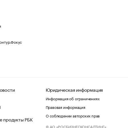
я
Контур.Фокус
овости
Юридическая информация
Информация об ограничениях
d
Правовая информация
О соблюдении авторских прав
е продукты РБК
© АО «РОСБИЗНЕСКОНСАЛТИНГ»,
 и хостинг