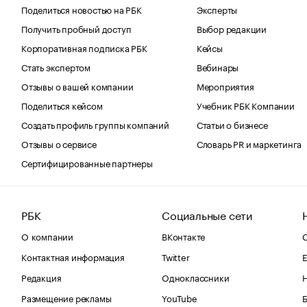
Поделиться новостью на РБК
Эксперты
Получить пробный доступ
Выбор редакции
Корпоративная подписка РБК
Кейсы
Стать экспертом
Вебинары
Отзывы о вашей компании
Мероприятия
Поделиться кейсом
Учебник РБК Компании
Создать профиль группы компаний
Статьи о бизнесе
Отзывы о сервисе
Словарь PR и маркетинга
Сертифицированные партнеры
РБК
Социальные сети
О компании
ВКонтакте
С
Контактная информация
Twitter
Е
Редакция
Одноклассники
Размещение рекламы
YouTube