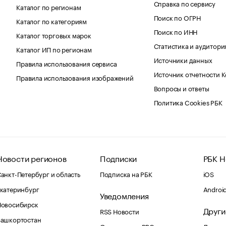
Справка по сервису
Каталог по регионам
Поиск по ОГРН
Каталог по категориям
Поиск по ИНН
Каталог торговых марок
Статистика и аудитори
Каталог ИП по регионам
Источники данных
Правила использования сервиса
Источник отчетности 
Правила использования изображений
Вопросы и ответы
Политика Cookies РБК
Новости регионов
Подписки
РБК Н
анкт-Петербург и область
Подписка на РБК
iOS
катеринбург
Androi
Уведомления
Новосибирск
Други
RSS Новости
Башкортостан
Оповещения RBC.ru
Домены