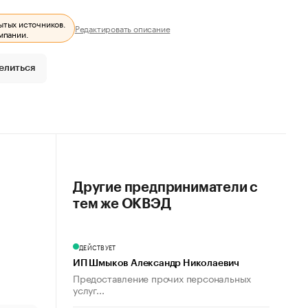
ытых источников.
Редактировать описание
мпании.
елиться
Другие предприниматели с
тем же ОКВЭД
ДЕЙСТВУЕТ
ИП Шмыков Александр Николаевич
Предоставление прочих персональных
услуг...