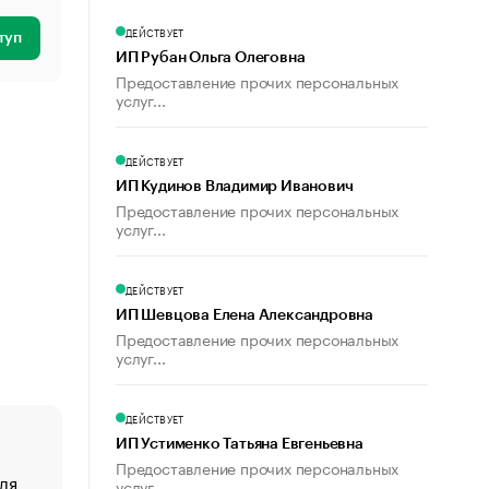
ДЕЙСТВУЕТ
туп
ИП Рубан Ольга Олеговна
Предоставление прочих персональных
услуг...
ДЕЙСТВУЕТ
ИП Кудинов Владимир Иванович
Предоставление прочих персональных
услуг...
ДЕЙСТВУЕТ
ИП Шевцова Елена Александровна
Предоставление прочих персональных
услуг...
ДЕЙСТВУЕТ
ИП Устименко Татьяна Евгеньевна
Предоставление прочих персональных
ля
«От спорта тело стареет иначе». Как живет глава ко
услуг...