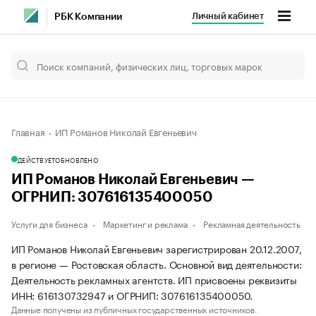
Личный кабинет
РБК Компании
Главная
ИП Романов Николай Евгеньевич
ДЕЙСТВУЕТ
ОБНОВЛЕНО
ИП Романов Николай Евгеньевич —
ОГРНИП: 307616135400050
Услуги для бизнеса
Маркетинг и реклама
Рекламная деятельность
ИП Романов Николай Евгеньевич зарегистрирован 20.12.2007,
в регионе — Ростовская область. Основной вид деятельности:
Деятельность рекламных агентств. ИП присвоены реквизиты
ИНН: 616130732947 и ОГРНИП: 307616135400050.
Данные получены из публичных государственных источников.