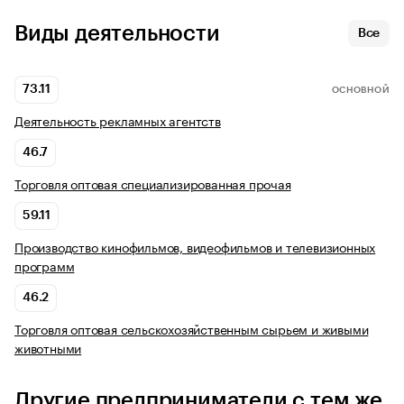
Виды деятельности
Все
73.11
ОСНОВНОЙ
Деятельность рекламных агентств
46.7
Торговля оптовая специализированная прочая
59.11
Производство кинофильмов, видеофильмов и телевизионных
программ
46.2
Торговля оптовая сельскохозяйственным сырьем и живыми
животными
Другие предприниматели с тем же