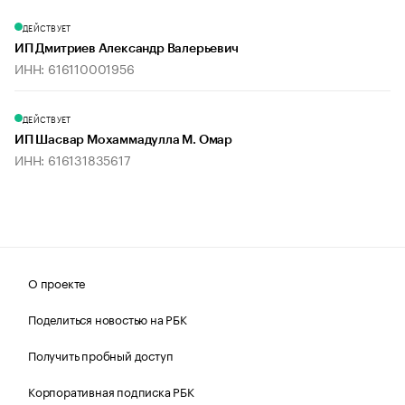
ДЕЙСТВУЕТ
ИП Дмитриев Александр Валерьевич
ИНН: 616110001956
ДЕЙСТВУЕТ
ИП Шасвар Мохаммадулла М. Омар
ИНН: 616131835617
О проекте
Поделиться новостью на РБК
Получить пробный доступ
Корпоративная подписка РБК