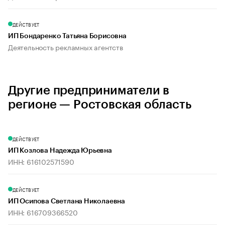
ДЕЙСТВУЕТ
ИП Бондаренко Татьяна Борисовна
Деятельность рекламных агентств
Другие предприниматели в
регионе — Ростовская область
ДЕЙСТВУЕТ
ИП Козлова Надежда Юрьевна
ИНН: 616102571590
ДЕЙСТВУЕТ
ИП Осипова Светлана Николаевна
ИНН: 616709366520