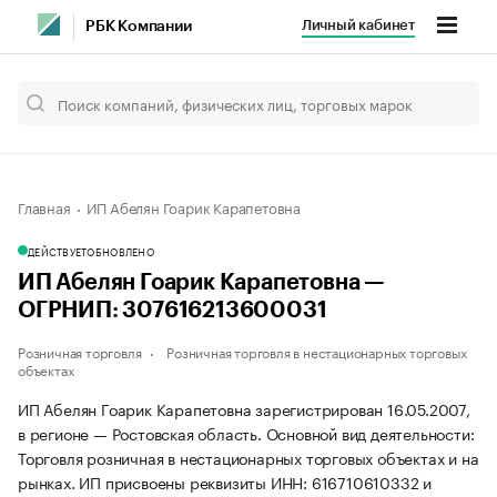
Личный кабинет
РБК Компании
Главная
ИП Абелян Гоарик Карапетовна
ДЕЙСТВУЕТ
ОБНОВЛЕНО
ИП Абелян Гоарик Карапетовна —
ОГРНИП: 307616213600031
Розничная торговля
Розничная торговля в нестационарных торговых
объектах
ИП Абелян Гоарик Карапетовна зарегистрирован 16.05.2007,
в регионе — Ростовская область. Основной вид деятельности:
Торговля розничная в нестационарных торговых объектах и на
рынках. ИП присвоены реквизиты ИНН: 616710610332 и