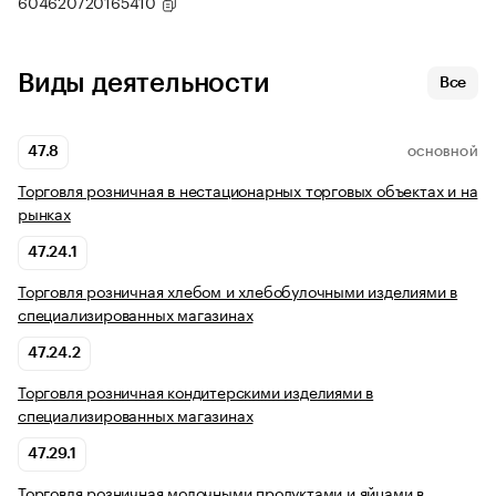
604620720165410
Виды деятельности
Все
47.8
ОСНОВНОЙ
Торговля розничная в нестационарных торговых объектах и на
рынках
47.24.1
Торговля розничная хлебом и хлебобулочными изделиями в
специализированных магазинах
47.24.2
Торговля розничная кондитерскими изделиями в
специализированных магазинах
47.29.1
Торговля розничная молочными продуктами и яйцами в