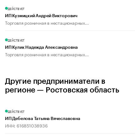
ДЕЙСТВУЕТ
ИП Кузмицкий Андрей Викторович
Торговля розничная в нестационарных...
ДЕЙСТВУЕТ
ИП Кулик Надежда Александровна
Торговля розничная в нестационарных...
Другие предприниматели в
регионе — Ростовская область
ДЕЙСТВУЕТ
ИП Дебелова Татьяна Вячеславовна
ИНН: 616851038936