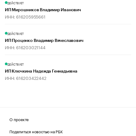
ДЕЙСТВУЕТ
ИП Мирошников Владимир Иванович
ИНН: 616205955661
ДЕЙСТВУЕТ
ИП Проценко Владимир Вячеславович
ИНН: 616203021144
ДЕЙСТВУЕТ
ИП Ключкина Надежда Геннадьевна
ИНН: 616203422442
О проекте
Поделиться новостью на РБК